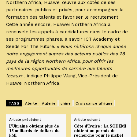
Northern Africa, Huawei œuvre aux côtés de ses
partenaires, publics et privés, pour accompagner la
formation des talents et favoriser le recrutement.
Cette année encore, Huawei Northern Africa a
renouvelé les appels à candidatures dans le cadre de
ses programmes phares, à savoir ICT Academy et
Seeds For The Future. «
Nous réitérons chaque année
notre engagement auprès des acteurs publics des 28
pays de la région Northern Africa, pour offrir les
meilleures opportunités de carrière aux talents
locaux
« , indique Philippe Wang, Vice-Président de
Huawei Northern Africa.
TAGS
Alerte
Algerie
chine
Croissance afrique
Article précédent
Article suivant
L’Ukraine obtient plus de
Côte d’Ivoire : La SODEMI
15 milliards de dollars du
obtient un permis de
FMI
recherche pour le nickel