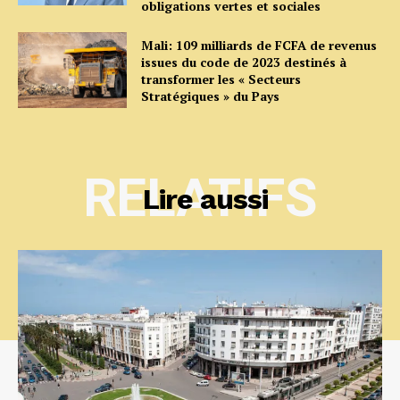
obligations vertes et sociales
Mali: 109 milliards de FCFA de revenus
issues du code de 2023 destinés à
transformer les « Secteurs
Stratégiques » du Pays
RELATIFS
Lire aussi