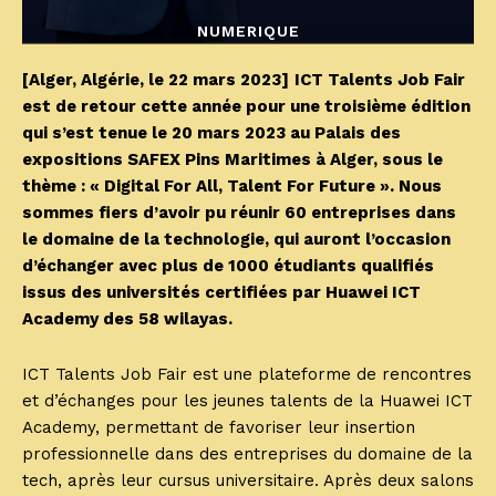
NUMERIQUE
[Alger, Algérie, le 22 mars 2023]
ICT Talents Job Fair
est de retour cette année pour une troisième édition
qui s’est tenue le 20 mars 2023 au Palais des
expositions SAFEX Pins Maritimes à Alger, sous le
thème : « Digital For All, Talent For Future ». Nous
sommes fiers d’avoir pu réunir 60 entreprises dans
le domaine de la technologie, qui auront l’occasion
d’échanger avec plus de 1000 étudiants qualifiés
issus des universités certifiées par Huawei ICT
Academy des 58 wilayas.
ICT Talents Job Fair est une plateforme de rencontres
et d’échanges pour les jeunes talents de la Huawei ICT
Academy, permettant de favoriser leur insertion
professionnelle dans des entreprises du domaine de la
tech, après leur cursus universitaire. Après deux salons