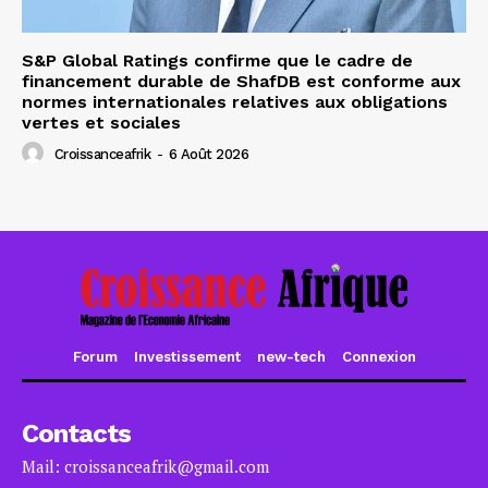
S&P Global Ratings confirme que le cadre de
financement durable de ShafDB est conforme aux
normes internationales relatives aux obligations
vertes et sociales
Croissanceafrik
-
6 Août 2026
Forum
Investissement
new-tech
Connexion
Contacts
Mail: croissanceafrik@gmail.com