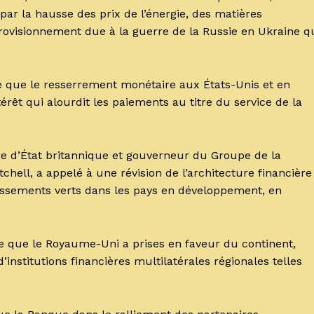
 par la hausse des prix de l’énergie, des matières
rovisionnement due à la guerre de la Russie en Ukraine q
é que le resserrement monétaire aux États-Unis et en
rêt qui alourdit les paiements au titre du service de la
tre d’État britannique et gouverneur du Groupe de la
ell, a appelé à une révision de l’architecture financière
issements verts dans les pays en développement, en
e que le Royaume-Uni a prises en faveur du continent,
’institutions financières multilatérales régionales telles