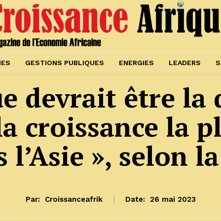
IES
GESTIONS PUBLIQUES
ENERGIES
LEADERS
S
ue devrait être l
la croissance la p
 l’Asie », selon 
Par:
Croissanceafrik
Date:
26 mai 2023