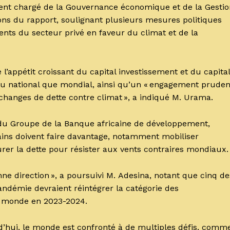
dent chargé de la Gouvernance économique et de la Gestio
ons du rapport, soulignant plusieurs mesures politiques
nts du secteur privé en faveur du climat et de la
e l’appétit croissant du capital investissement et du capital
eau national que mondial, ainsi qu’un « engagement pruden
hanges de dette contre climat », a indiqué M. Urama.
t du Groupe de la Banque africaine de développement,
ains doivent faire davantage, notamment mobiliser
rer la dette pour résister aux vents contraires mondiaux.
ne direction », a poursuivi M. Adesina, notant que cinq de
ndémie devraient réintégrer la catégorie des
du monde en 2023-2024.
d’hui, le monde est confronté à de multiples défis, comm