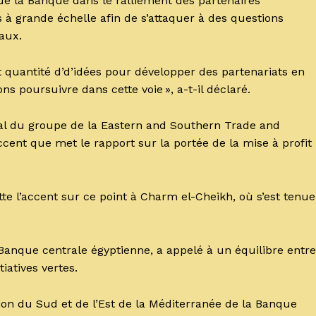
joue la Banque dans le ralliement des partenaires
à grande échelle afin de s’attaquer à des questions
taux.
 quantité d’d’idées pour développer des partenariats en
 poursuivre dans cette voie », a-t-il déclaré.
al du groupe de la Eastern and Southern Trade and
ccent que met le rapport sur la portée de la mise à profit
te l’accent sur ce point à Charm el-Cheikh, où s’est tenue
Banque centrale égyptienne, a appelé à un équilibre entre
tiatives vertes.
ion du Sud et de l’Est de la Méditerranée de la Banque