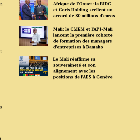
Afrique de l’Oouet: la BIDC
n
et Coris Holding scellent un
accord de 80 millions d’euros
Mali: le CMEM et l’API-Mali
lancent la première cohorte
de formation des managers
d’entreprises à Bamako
t
Le Mali réaffirme sa
souveraineté et son
alignement avec les
positions de l’AES à Genève
s
e