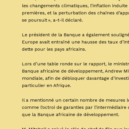
les changements climatiques, l’inflation induite
premières, et la perturbation des chaînes d’app
se poursuit », a-t-il déclaré.
Le président de la Banque a également soulign
Europe avait entraîné une hausse des taux d’inté
dette pour les pays africains.
Lors d’une table ronde sur le rapport, le minis
Banque africaine de développement, Andrew Mitch
mondiale, afin de débloquer davantage d’invest
particulier en Afrique.
Il a mentionné un certain nombre de mesures l
comme l’octroi de garanties par l’intermédiaire d
que la Banque africaine de développement.