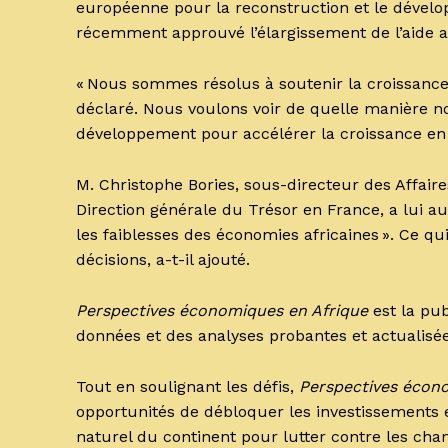
européenne pour la reconstruction et le dévelo
récemment approuvé l’élargissement de l’aide 
« Nous sommes résolus à soutenir la croissance v
déclaré. Nous voulons voir de quelle manière no
développement pour accélérer la croissance en 
M. Christophe Bories, sous-directeur des Affair
Direction générale du Trésor en France, a lui au
les faiblesses des économies africaines ». Ce q
décisions, a-t-il ajouté.
Perspectives économiques en Afrique
est la pub
données et des analyses probantes et actualisées
Tout en soulignant les défis,
Perspectives écon
opportunités de débloquer les investissements et 
naturel du continent pour lutter contre les cha