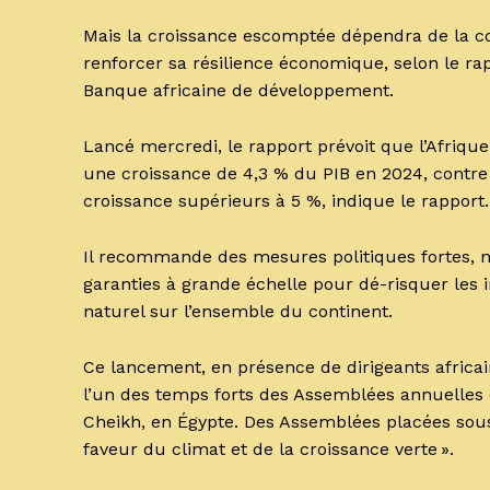
Mais la croissance escomptée dépendra de la co
renforcer sa résilience économique, selon le r
Banque africaine de développement.
Lancé mercredi, le rapport prévoit que l’Afriqu
une croissance de 4,3 % du PIB en 2024, contre
croissance supérieurs à 5 %, indique le rapport.
Il recommande des mesures politiques fortes, n
garanties à grande échelle pour dé-risquer les 
naturel sur l’ensemble du continent.
Ce lancement, en présence de dirigeants africai
l’un des temps forts des Assemblées annuelles
Cheikh, en Égypte. Des Assemblées placées sous
faveur du climat et de la croissance verte ».