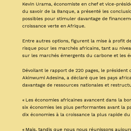
Kevin Urama, économiste en chef et vice-prési
du savoir de la Banque, a présenté les conclusi
possibles pour stimuler davantage de financeme
croissance verte en Afrique.
Entre autres options, figurent la mise à profit d
risque pour les marchés africains, tant au niv
sur les marchés émergents du carbone et les éc
Dévoilant le rapport de 220 pages, le présiden
Akinwumi Adesina, a déclaré que les pays afric
davantage de ressources nationales et restructu
« Les économies africaines avancent dans la bon
six économies les plus performantes avant la pa
dix économies à la croissance la plus rapide 
« Mais, tandis que nous nous réunissons aujour