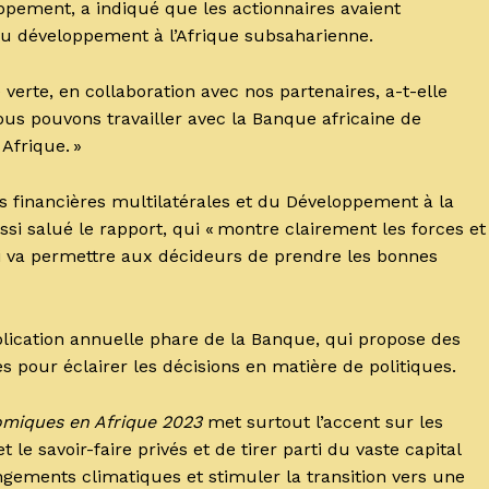
ppement, a indiqué que les actionnaires avaient
au développement à l’Afrique subsaharienne.
erte, en collaboration avec nos partenaires, a-t-elle
us pouvons travailler avec la Banque africaine de
Afrique. »
es financières multilatérales et du Développement à la
ssi salué le rapport, qui « montre clairement les forces et
ui va permettre aux décideurs de prendre les bonnes
lication annuelle phare de la Banque, qui propose des
 pour éclairer les décisions en matière de politiques.
omiques en Afrique 2023
met surtout l’accent sur les
le savoir-faire privés et de tirer parti du vaste capital
ngements climatiques et stimuler la transition vers une