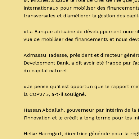
M. Mitchell a salué le rôle de chef de file que 
internationaux pour mobiliser des financements 
transversales et d’améliorer la gestion des capi
« La Banque africaine de développement nourrit
vue de mobiliser des financements et nous devons
Admassu Tadesse, président et directeur génér
Development Bank, a dit avoir été frappé par l’a
du capital naturel.
« Je pense qu’il est opportun que le rapport met
la COP27 », a-t-il souligné.
Hassan Abdallah, gouverneur par intérim de la 
l’innovation et le crédit à long terme pour les ini
Heike Harmgart, directrice générale pour la rég