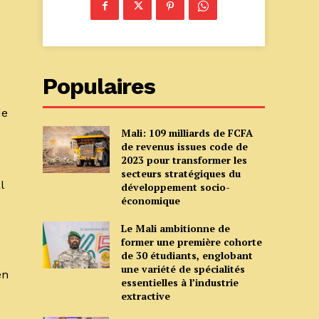
Populaires
de
Mali: 109 milliards de FCFA
de revenus issues code de
2023 pour transformer les
secteurs stratégiques du
l
développement socio-
économique
Le Mali ambitionne de
former une première cohorte
de 30 étudiants, englobant
une variété de spécialités
en
essentielles à l’industrie
extractive