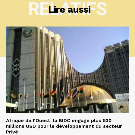
RELATIFS
Lire aussi
Afrique de l’Ouest: la BIDC engage plus 530
millions USD pour le développement du secteur
Privé