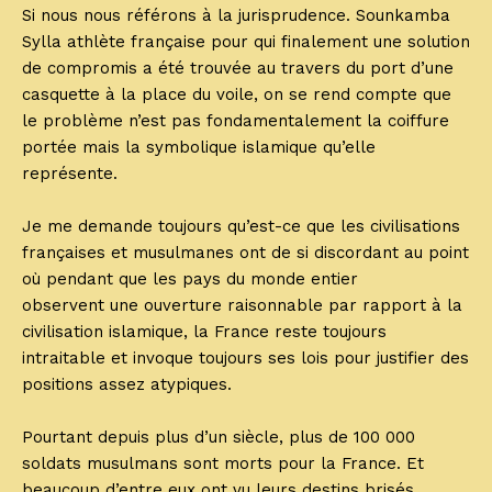
Si nous nous référons à la jurisprudence. Sounkamba
Sylla athlète française pour qui finalement une solution
de compromis a été trouvée au travers du port d’une
casquette à la place du voile, on se rend compte que
le problème n’est pas fondamentalement la coiffure
portée mais la symbolique islamique qu’elle
représente.
Je me demande toujours qu’est-ce que les civilisations
françaises et musulmanes ont de si discordant au point
où pendant que les pays du monde entier
observent une ouverture raisonnable par rapport à la
civilisation islamique, la France reste toujours
intraitable et invoque toujours ses lois pour justifier des
positions assez atypiques.
Pourtant depuis plus d’un siècle, plus de 100 000
soldats musulmans sont morts pour la France. Et
beaucoup d’entre eux ont vu leurs destins brisés.