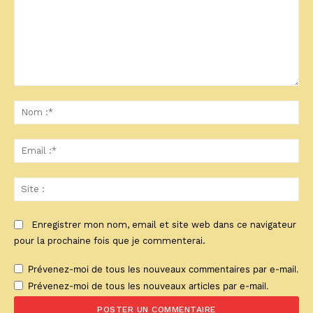
Commenter
:
No
:*
Ema
:*
Sit
:
Enregistrer mon nom, email et site web dans ce navigateur
pour la prochaine fois que je commenterai.
Prévenez-moi de tous les nouveaux commentaires par e-mail.
Prévenez-moi de tous les nouveaux articles par e-mail.