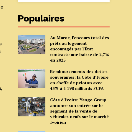
de
Populaires
Au Maroc, l’encours total des
prêts au logement
s
encouragés par l’État
s
contracte une baisse de 2,7%
en 2025
Remboursements des dettes
souveraines: la Côte d’Ivoire
en cheffe de peloton avec
,
45% à 4 198 milliards FCFA
Côte d’Ivoire: Yango Group
annonce son entrée sur le
segment de la vente de
véhicules neufs sur le marché
Ivoirien
r