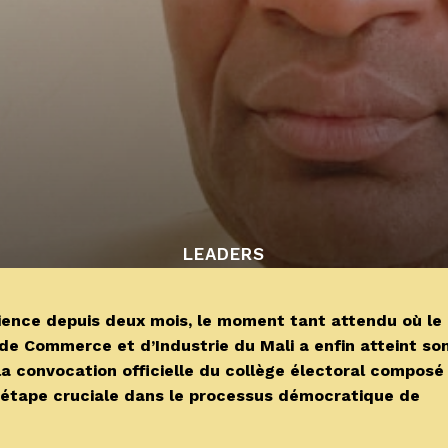
LEADERS
nce depuis deux mois, le moment tant attendu où le
e Commerce et d’Industrie du Mali a enfin atteint so
la convocation officielle du collège électoral composé
 étape cruciale dans le processus démocratique de