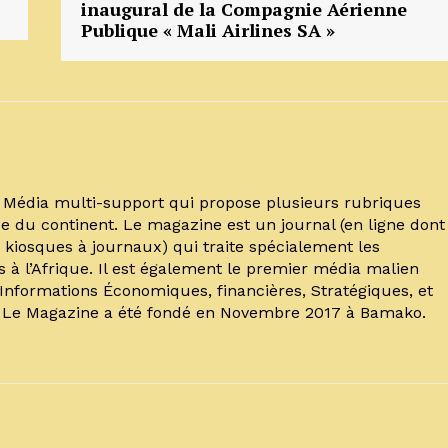
inaugural de la Compagnie Aérienne
Publique « Mali Airlines SA »
un Média multi-support qui propose plusieurs rubriques
e du continent. Le magazine est un journal (en ligne dont
kiosques à journaux) qui traite spécialement les
s à l’Afrique. Il est également le premier média malien
’Informations Économiques, financières, Stratégiques, et
. Le Magazine a été fondé en Novembre 2017 à Bamako.