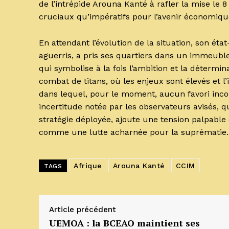
de l’intrépide Arouna Kanté à rafler la mise le 
cruciaux qu’impératifs pour l’avenir économiqu
En attendant l’évolution de la situation, son ét
aguerris, a pris ses quartiers dans un immeub
qui symbolise à la fois l’ambition et la déterm
combat de titans, où les enjeux sont élevés et 
dans lequel, pour le moment, aucun favori incon
incertitude notée par les observateurs avisés
stratégie déployée, ajoute une tension palpable
comme une lutte acharnée pour la suprématie.
Afrique
Arouna Kanté
CCIM
TAGS
Article précédent
UEMOA : la BCEAO maintient ses