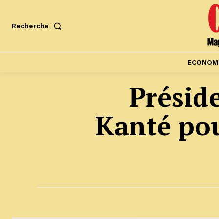
Recherche
ECONOM
Présid
Kanté pou