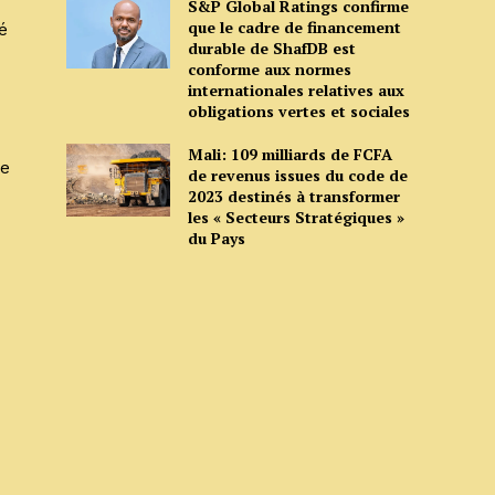
S&P Global Ratings confirme
que le cadre de financement
é
durable de ShafDB est
conforme aux normes
internationales relatives aux
obligations vertes et sociales
Mali: 109 milliards de FCFA
ze
de revenus issues du code de
2023 destinés à transformer
les « Secteurs Stratégiques »
du Pays
x