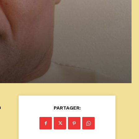
n
PARTAGER: