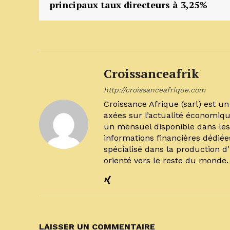
principaux taux directeurs à 3,25%
Croissanceafrik
http://croissanceafrique.com
Croissance Afrique (sarl) est 
axées sur l’actualité économiqu
un mensuel disponible dans les 
informations financières dédiée
spécialisé dans la production d
orienté vers le reste du monde
LAISSER UN COMMENTAIRE