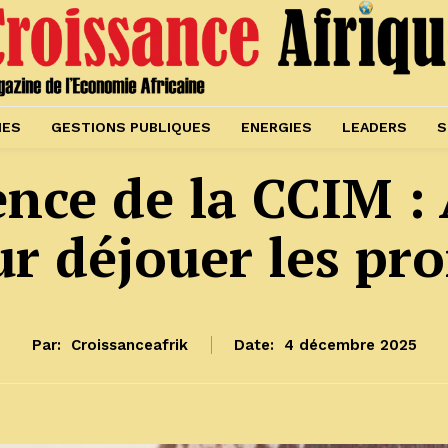
IES
GESTIONS PUBLIQUES
ENERGIES
LEADERS
S
ence de la CCIM :
r déjouer les pr
Par:
Croissanceafrik
Date:
4 décembre 2025