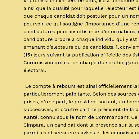
la profession exercée. De plus, il est demandé d
ainsi que la qualité pour laquelle l’électeur est 
que chaque candidat doit postuler pour un nom
pourvoir, ce qui souligne l’importance d’une rep
candidatures pour insuffisance d’informations, 
candidature propre à chaque individu qui y est 
émanant d’électeurs ou de candidats, il convien
(15) jours suivant la publication officielle des l
Commission qui est en charge du scrutin, garant
électoral.
Le compte à rebours est ainsi officiellement l
particulièrement palpitante. Selon des sources
prises, d’une part, le président sortant, un ho
successives, et d’autre part, le président de l
Kanté, connu sous le nom de Commandant. Ce 
Simpara, un candidat dont la présence sur la sc
parmi les observateurs avisés et les connaisseur