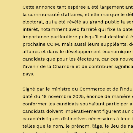
Cette annonce tant espérée a été largement ant
la communauté d’affaires, et elle marque le déb
électoral, qui a été révélé au grand public la s
intérêt, notamment avec l’arrêté qui fixe la dat
importance particulière puisqu’il est destiné à 
prochaine CCIM, mais aussi leurs suppléants, d
affaires et dans le développement économique d
candidats que pour les électeurs, car ces nouv
l’avenir de la Chambre et de contribuer signifi
pays.
Signé par le ministre du Commerce et de l’Indus
daté du 19 novembre 2025, énonce de manière cl
conformer les candidats souhaitant participer aux
candidats doivent impérativement figurent sur de
caractéristiques distinctives nécessaires à leur
telles que le nom, le prénom, l’âge, le lieu de na