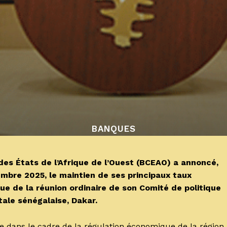
BANQUES
s États de l’Afrique de l’Ouest (BCEAO) a annoncé,
mbre 2025, le maintien de ses principaux taux
ssue de la réunion ordinaire de son Comité de politique
tale sénégalaise, Dakar.
e dans le cadre de la régulation économique de la région,