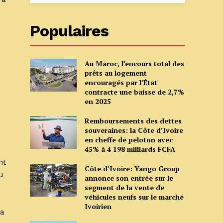
Populaires
Au Maroc, l’encours total des
prêts au logement
encouragés par l’État
contracte une baisse de 2,7%
en 2025
Remboursements des dettes
souveraines: la Côte d’Ivoire
en cheffe de peloton avec
45% à 4 198 milliards FCFA
nt
Côte d’Ivoire: Yango Group
u
annonce son entrée sur le
segment de la vente de
véhicules neufs sur le marché
Ivoirien
la