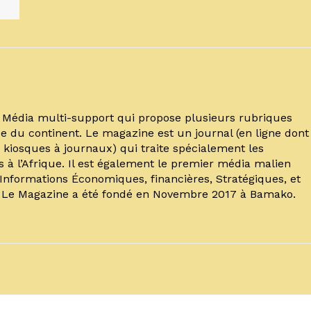
un Média multi-support qui propose plusieurs rubriques
e du continent. Le magazine est un journal (en ligne dont
kiosques à journaux) qui traite spécialement les
s à l’Afrique. Il est également le premier média malien
’Informations Économiques, financières, Stratégiques, et
. Le Magazine a été fondé en Novembre 2017 à Bamako.