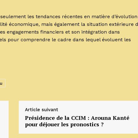
seulement les tendances récentes en matière d’évolution
bilité économique, mais également la situation extérieure 
ses engagements financiers et son intégration dans
els pour comprendre le cadre dans lequel évoluent les
ou
Article suivant
Présidence de la CCIM : Arouna Kanté
pour déjouer les pronostics ?