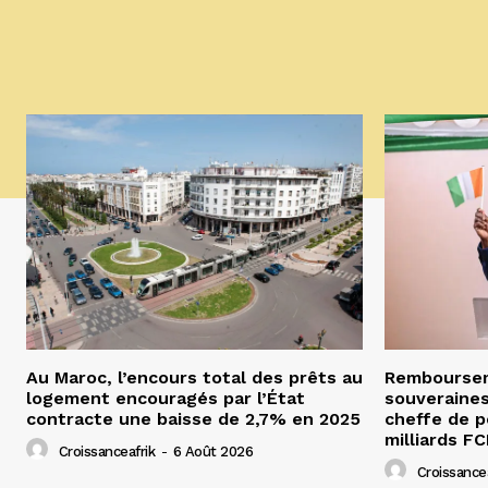
Au Maroc, l’encours total des prêts au
Remboursem
logement encouragés par l’État
souveraines
contracte une baisse de 2,7% en 2025
cheffe de p
milliards F
Croissanceafrik
-
6 Août 2026
Croissancea