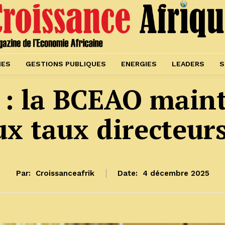
IES
GESTIONS PUBLIQUES
ENERGIES
LEADERS
S
 la BCEAO maint
ux taux directeur
Par:
Croissanceafrik
Date:
4 décembre 2025