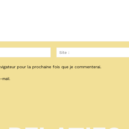
Email
:*
vigateur pour la prochaine fois que je commenterai.
-mail.