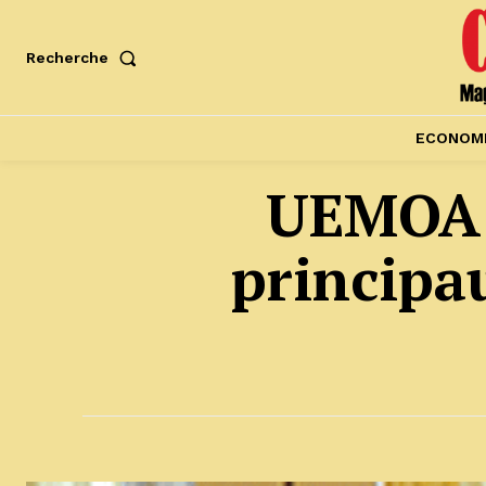
Recherche
ECONOM
UEMOA :
principa