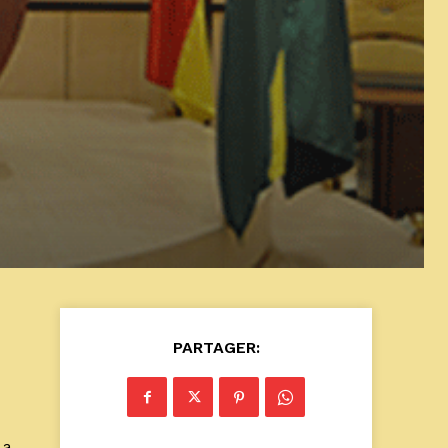
PARTAGER:
 a