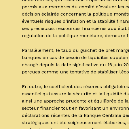
permis aux membres du comité d’évaluer les c
décision éclairée concernant la politique monétai
éventuels risques d’inflation et la stabilité fin
ses précieuses ressources financières aux étab
régulation de la politique monétaire, demeure 
Parallèlement, le taux du guichet de prêt marg
banques en cas de besoin de liquidités suppléme
changé depuis la date significative du 16 juin 2
perçues comme une tentative de stabiliser l’éc
En outre, le coefficient des réserves obligatoi
essentiel qui assure la sécurité et la liquidité
ainsi une approche prudente et équilibrée de la
secteur financier tout en favorisant un enviro
déclarations récentes de la Banque Centrale des 
stratégiques ont été soigneusement élaborées, 