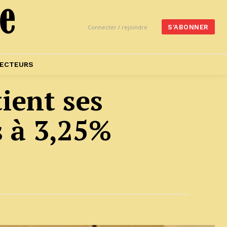
Connecter / rejoindre
S'ABONNER
ECTEURS
ient ses
s à 3,25%