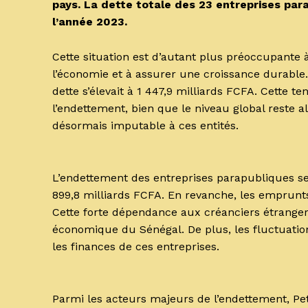
pays. La dette totale des 23 entreprises parap
l’année 2023.
Cette situation est d’autant plus préoccupante 
l’économie et à assurer une croissance durable.
dette s’élevait à 1 447,9 milliards FCFA. Cette t
l’endettement, bien que le niveau global reste a
désormais imputable à ces entités.
L’endettement des entreprises parapubliques se
899,8 milliards FCFA. En revanche, les emprunts
Cette forte dépendance aux créanciers étranger
économique du Sénégal. De plus, les fluctuatio
les finances de ces entreprises.
Parmi les acteurs majeurs de l’endettement, Pet