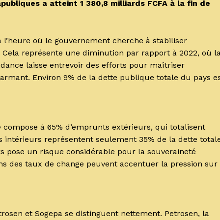
ubliques a atteint 1 380,8 milliards FCFA à la fin de
à l’heure où le gouvernement cherche à stabiliser
 Cela représente une diminution par rapport à 2022, où l
endance laisse entrevoir des efforts pour maîtriser
larmant. Environ 9% de la dette publique totale du pays e
 compose à 65% d’emprunts extérieurs, qui totalisent
 intérieurs représentent seulement 35% de la dette totale
s pose un risque considérable pour la souveraineté
ns des taux de change peuvent accentuer la pression sur
rosen et Sogepa se distinguent nettement. Petrosen, la