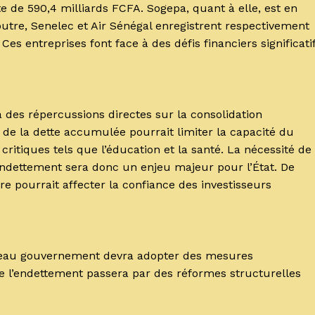
e de 590,4 milliards FCFA. Sogepa, quant à elle, est en
outre, Senelec et Air Sénégal enregistrent respectivement
 Ces entreprises font face à des défis financiers significati
 des répercussions directes sur la consolidation
de la dette accumulée pourrait limiter la capacité du
ritiques tels que l’éducation et la santé. La nécessité de
’endettement sera donc un enjeu majeur pour l’État. De
e pourrait affecter la confiance des investisseurs
nouveau gouvernement devra adopter des mesures
e l’endettement passera par des réformes structurelles