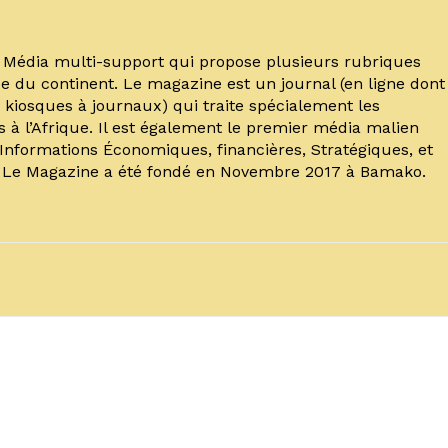
un Média multi-support qui propose plusieurs rubriques
e du continent. Le magazine est un journal (en ligne dont
kiosques à journaux) qui traite spécialement les
s à l’Afrique. Il est également le premier média malien
’Informations Économiques, financières, Stratégiques, et
. Le Magazine a été fondé en Novembre 2017 à Bamako.