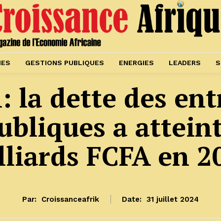
IES
GESTIONS PUBLIQUES
ENERGIES
LEADERS
S
: la dette des ent
ubliques a atteint
lliards FCFA en 2
Par:
Croissanceafrik
Date:
31 juillet 2024