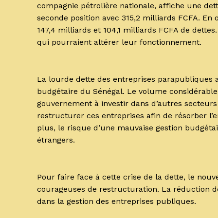
compagnie pétrolière nationale, affiche une dett
seconde position avec 315,2 milliards FCFA. En 
147,4 milliards et 104,1 milliards FCFA de dettes.
qui pourraient altérer leur fonctionnement.
La lourde dette des entreprises parapubliques a
budgétaire du Sénégal. Le volume considérable 
gouvernement à investir dans d’autres secteurs c
restructurer ces entreprises afin de résorber l
plus, le risque d’une mauvaise gestion budgétair
étrangers.
Pour faire face à cette crise de la dette, le 
courageuses de restructuration. La réduction d
dans la gestion des entreprises publiques.