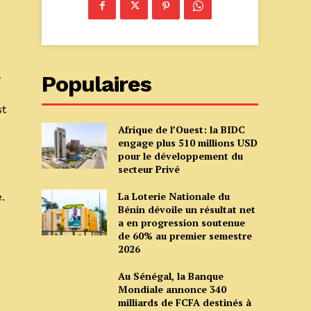
a
Populaires
st
Afrique de l’Ouest: la BIDC
engage plus 510 millions USD
pour le développement du
secteur Privé
La Loterie Nationale du
.
Bénin dévoile un résultat net
a en progression soutenue
de 60% au premier semestre
2026
Au Sénégal, la Banque
Mondiale annonce 340
milliards de FCFA destinés à