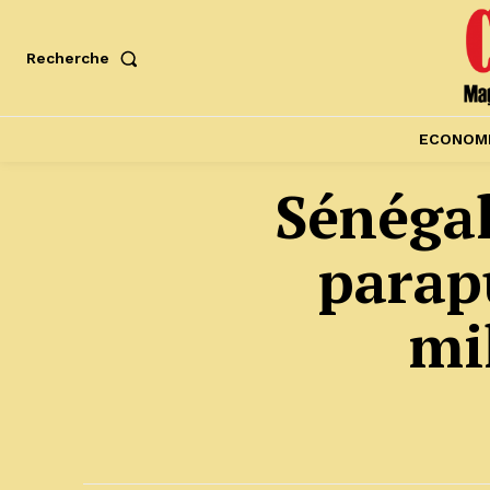
Recherche
ECONOM
Sénégal
parap
mi