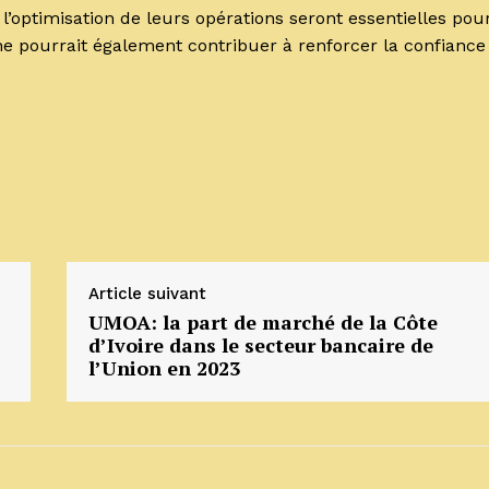
l’optimisation de leurs opérations seront essentielles pou
he pourrait également contribuer à renforcer la confiance
Article suivant
UMOA: la part de marché de la Côte
d’Ivoire dans le secteur bancaire de
l’Union en 2023