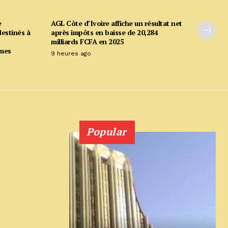
e
AGL Côte d’Ivoire affiche un résultat net
estinés à
après impôts en baisse de 20,284
milliards FCFA en 2025
mmes
9 heures ago
Popular