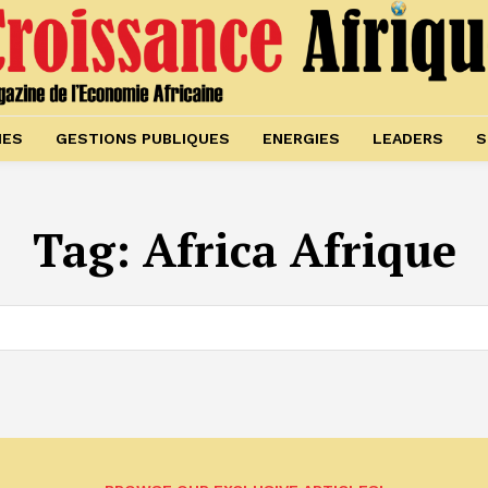
IES
GESTIONS PUBLIQUES
ENERGIES
LEADERS
S
Tag:
Africa Afrique