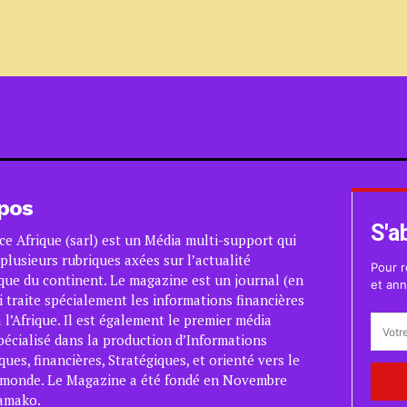
pos
S'a
ce Afrique (sarl) est un Média multi-support qui
plusieurs rubriques axées sur l’actualité
Pour r
ue du continent. Le magazine est un journal (en
et ann
i traite spécialement les informations financières
 l’Afrique. Il est également le premier média
pécialisé dans la production d’Informations
es, financières, Stratégiques, et orienté vers le
 monde. Le Magazine a été fondé en Novembre
amako.