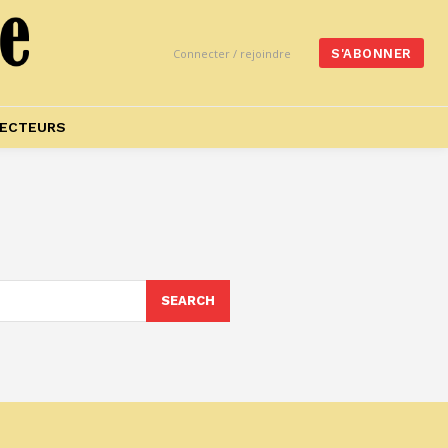
Connecter / rejoindre
S'ABONNER
ECTEURS
SEARCH