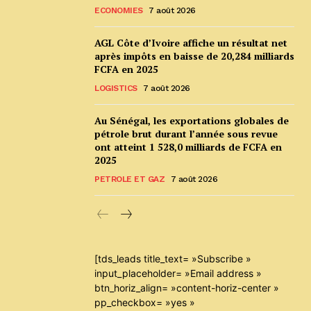
ECONOMIES
7 août 2026
AGL Côte d’Ivoire affiche un résultat net
après impôts en baisse de 20,284 milliards
FCFA en 2025
LOGISTICS
7 août 2026
Au Sénégal, les exportations globales de
pétrole brut durant l’année sous revue
ont atteint 1 528,0 milliards de FCFA en
2025
PETROLE ET GAZ
7 août 2026
[tds_leads title_text= »Subscribe »
input_placeholder= »Email address »
btn_horiz_align= »content-horiz-center »
pp_checkbox= »yes »