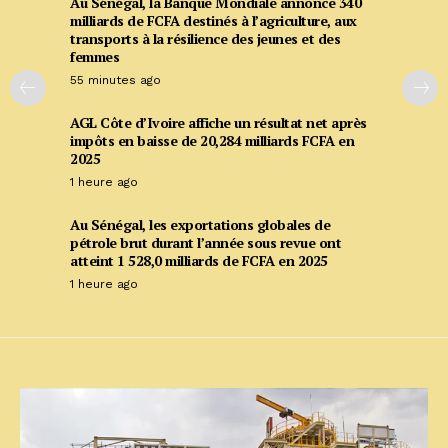
Au Sénégal, la Banque Mondiale annonce 340
milliards de FCFA destinés à l’agriculture, aux
transports à la résilience des jeunes et des
femmes
55 minutes ago
AGL Côte d’Ivoire affiche un résultat net après
impôts en baisse de 20,284 milliards FCFA en
2025
1 heure ago
Au Sénégal, les exportations globales de
pétrole brut durant l’année sous revue ont
atteint 1 528,0 milliards de FCFA en 2025
1 heure ago