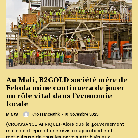
Au Mali, B2GOLD société mère de
Fekola mine continuera de jouer
un rôle vital dans l’économie
locale
Croissanceafrik
-
10 Novembre 2025
MINES
(CROISSANCE AFRIQUE)-Alors que le gouvernement
malien entreprend une révision approfondie et
méticuleuse de tous les permis attribués aux