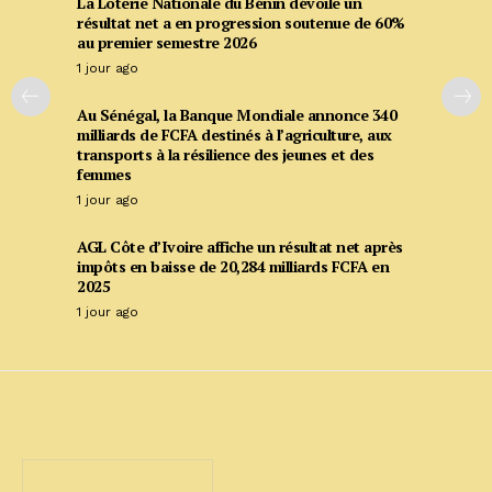
La Loterie Nationale du Bénin dévoile un
résultat net a en progression soutenue de 60%
au premier semestre 2026
1 jour ago
Au Sénégal, la Banque Mondiale annonce 340
milliards de FCFA destinés à l’agriculture, aux
transports à la résilience des jeunes et des
femmes
1 jour ago
AGL Côte d’Ivoire affiche un résultat net après
impôts en baisse de 20,284 milliards FCFA en
2025
1 jour ago