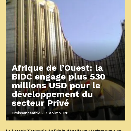
Afrique de l’Ouest: la
BIDC engage plus 530
millions USD pour le
développement du
secteur Privé
Croissanceafrik
-
7 Août 2026
La Loterie Nationale du Bénin dévoile un résultat net a en