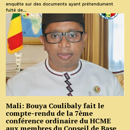
enquête sur des documents ayant prétendument
fuité de...
Mali: Bouya Coulibaly fait le
compte-rendu de la 7ème
conférence ordinaire du HCME
aux membres du Conseil de Base