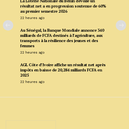
La Loterie Nationale du Bénin dévoile un
résultat net a en progression soutenue de 60%
au premier semestre 2026
22 heures ago
Au Sénégal, la Banque Mondiale annonce 340
milliards de FCFA destinés à l’agriculture, aux
transports à la résilience des jeunes et des
femmes
22 heures ago
AGL Côte d’Ivoire affiche un résultat net après
impôts en baisse de 20,284 milliards FCFA en
2025
22 heures ago