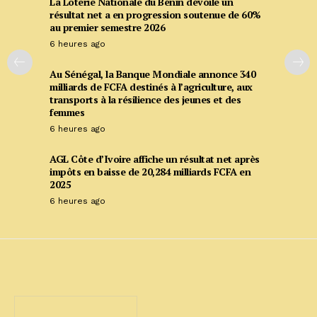
La Loterie Nationale du Bénin dévoile un
résultat net a en progression soutenue de 60%
au premier semestre 2026
6 heures ago
Au Sénégal, la Banque Mondiale annonce 340
milliards de FCFA destinés à l’agriculture, aux
transports à la résilience des jeunes et des
femmes
6 heures ago
AGL Côte d’Ivoire affiche un résultat net après
impôts en baisse de 20,284 milliards FCFA en
2025
6 heures ago