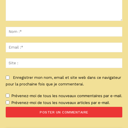
Commenter
:
No
:*
Ema
:*
Sit
:
Enregistrer mon nom, email et site web dans ce navigateur
pour la prochaine fois que je commenterai.
Prévenez-moi de tous les nouveaux commentaires par e-mail.
Prévenez-moi de tous les nouveaux articles par e-mail.