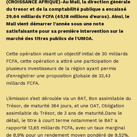
(CROISSANCE AFRIQUE)-Au Mali, la direction générale
du tresor et de la comptabilité publique a encaissé
29,64 milliards FCFA (45,18 millions d’euros). Ainsi, le
Mali vient démarrer l’année sous une note
satisfaisante pour sa première intervention sur le
marché des titres publics de l’UMOA.
Cette opération visant un objectif initial de 30 milliards
FCFA, cette opération a attiré une participation de
plusieurs investisseurs de la région ayant permis
d’enregistrer une proposition globale de 33,43
milliards FCFA.
L’émission s’est déroulée via un BAT, Bon assimilable du
Trésor, de maturité 364 jours, et une OAT, Obligation
assimilable du Trésor, de 3 ans de maturité.Dans le
détail, le titre à court terme notamment le BAT a
rapporté 13,65 milliards FCFA, avec un taux marginal
de 8,9% pour un rendement moyen pondéré de 9,52%.