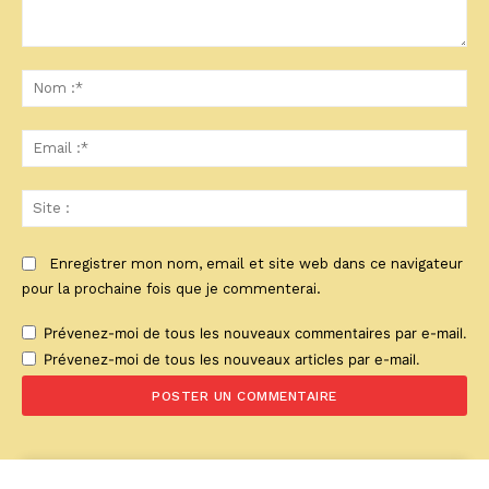
Commenter
:
No
:*
Ema
:*
Sit
:
Enregistrer mon nom, email et site web dans ce navigateur
pour la prochaine fois que je commenterai.
Prévenez-moi de tous les nouveaux commentaires par e-mail.
Prévenez-moi de tous les nouveaux articles par e-mail.