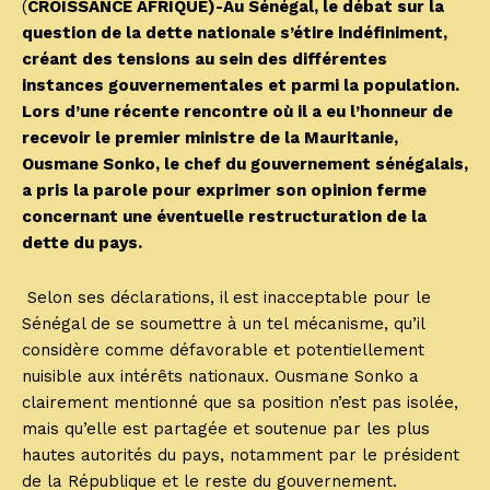
(
CROISSANCE AFRIQUE)-Au Sénégal, le débat sur la
question de la dette nationale s’étire indéfiniment,
créant des tensions au sein des différentes
instances gouvernementales et parmi la population.
Lors d’une récente rencontre où il a eu l’honneur de
recevoir le premier ministre de la Mauritanie,
Ousmane Sonko, le chef du gouvernement sénégalais,
a pris la parole pour exprimer son opinion ferme
concernant une éventuelle restructuration de la
dette du pays.
Selon ses déclarations, il est inacceptable pour le
Sénégal de se soumettre à un tel mécanisme, qu’il
considère comme défavorable et potentiellement
nuisible aux intérêts nationaux. Ousmane Sonko a
clairement mentionné que sa position n’est pas isolée,
mais qu’elle est partagée et soutenue par les plus
hautes autorités du pays, notamment par le président
de la République et le reste du gouvernement.