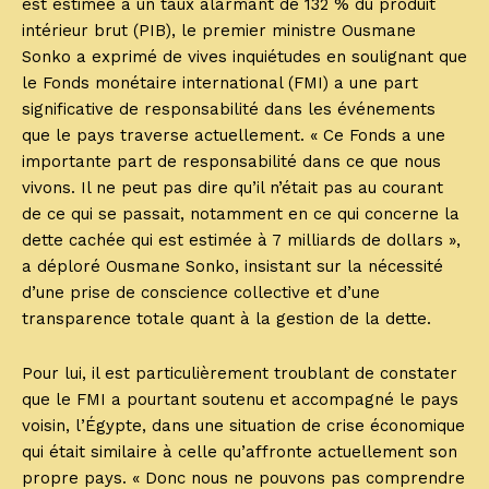
est estimée à un taux alarmant de 132 % du produit
intérieur brut (PIB), le premier ministre Ousmane
Sonko a exprimé de vives inquiétudes en soulignant que
le Fonds monétaire international (FMI) a une part
significative de responsabilité dans les événements
que le pays traverse actuellement. « Ce Fonds a une
importante part de responsabilité dans ce que nous
vivons. Il ne peut pas dire qu’il n’était pas au courant
de ce qui se passait, notamment en ce qui concerne la
dette cachée qui est estimée à 7 milliards de dollars »,
a déploré Ousmane Sonko, insistant sur la nécessité
d’une prise de conscience collective et d’une
transparence totale quant à la gestion de la dette.
Pour lui, il est particulièrement troublant de constater
que le FMI a pourtant soutenu et accompagné le pays
voisin, l’Égypte, dans une situation de crise économique
qui était similaire à celle qu’affronte actuellement son
propre pays. « Donc nous ne pouvons pas comprendre