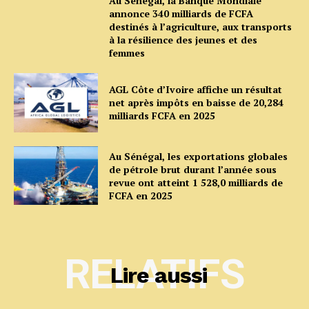
Au Sénégal, la Banque Mondiale
annonce 340 milliards de FCFA
destinés à l’agriculture, aux transports
à la résilience des jeunes et des
femmes
AGL Côte d’Ivoire affiche un résultat
net après impôts en baisse de 20,284
milliards FCFA en 2025
Au Sénégal, les exportations globales
de pétrole brut durant l’année sous
revue ont atteint 1 528,0 milliards de
FCFA en 2025
RELATIFS
Lire aussi