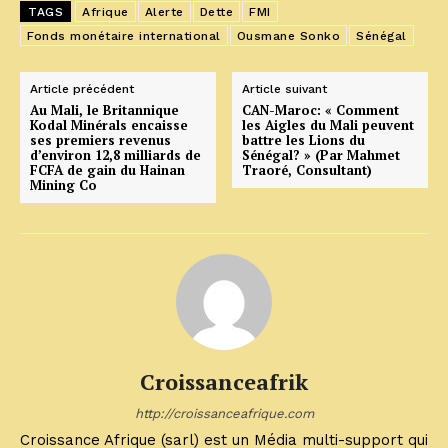
TAGS
Afrique
Alerte
Dette
FMI
Fonds monétaire international
Ousmane Sonko
Sénégal
Article précédent
Article suivant
Au Mali, le Britannique
CAN-Maroc: « Comment
Kodal Minérals encaisse
les Aigles du Mali peuvent
ses premiers revenus
battre les Lions du
d’environ 12,8 milliards de
Sénégal? » (Par Mahmet
FCFA de gain du Hainan
Traoré, Consultant)
Mining Co
Croissanceafrik
http://croissanceafrique.com
Croissance Afrique (sarl) est un Média multi-support qui