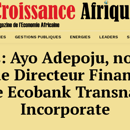
IES
GESTIONS PUBLIQUES
ENERGIES
LEADERS
S
: Ayo Adepoju, 
e Directeur Fina
 Ecobank Transn
Incorporate