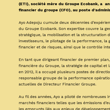
(ETI), société mère du Groupe Ecobank, a an
financier du groupe (CFO), au poste d’adminis
Ayo Adepoju cumule deux décennies d’expérien
du Groupe Ecobank. Son expertise couvre la gest
stratégique, la mobilisation et la structuration d
investisseurs, le pilotage de la performance, la 
financier et de risques, ainsi que le contrôle int
En tant que dirigeant financier de premier plan
financière du Groupe, la stratégie de capital et
en 2012, il a occupé plusieurs postes de direct
responsable groupe de la performance opération
actuelles de Directeur Financier Groupe.
Au fil des années, Ayo a piloté de nombreuses in
marchés financiers telles que les émissions d’eu
les emprunts liés aux enjeux de développement 