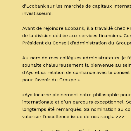
d’Ecobank sur les marchés de capitaux internati
investisseurs.
Avant de rejoindre Ecobank, il a travaillé chez
de la division dédiée aux services financiers.
Président du Conseil d’administration du Group
Au nom de mes collègues administrateurs, je fé
souhaite chaleureusement la bienvenue au sein 
d’Ayo et sa relation de confiance avec le conseil
pour l’avenir du Groupe ».
«Ayo incarne pleinement notre philosophie pour 
internationale et d’un parcours exceptionnel. So
longtemps été remarqués. Sa nomination au con
valoriser l’excellence issue de nos rangs. >>>