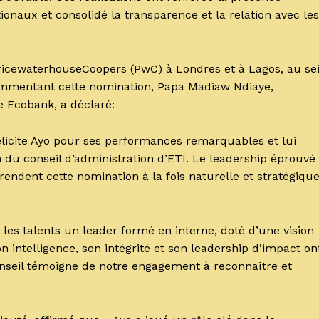
onaux et consolidé la transparence et la relation avec les
 PricewaterhouseCoopers (PwC) à Londres et à Lagos, au se
 Commentant cette nomination, Papa Madiaw Ndiaye,
e Ecobank, a déclaré:
licite Ayo pour ses performances remarquables et lui
du conseil d’administration d’ETI. Le leadership éprouvé
 rendent cette nomination à la fois naturelle et stratégiqu
les talents un leader formé en interne, doté d’une vision
n intelligence, son intégrité et son leadership d’impact on
seil témoigne de notre engagement à reconnaître et