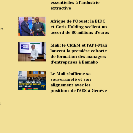
essentielles à l’industrie
extractive
Afrique de l’Oouet: la BIDC
et Coris Holding scellent un
in
accord de 80 millions d’euros
Mali: le CMEM et l’API-Mali
lancent la première cohorte
de formation des managers
d’entreprises à Bamako
Le Mali réaffirme sa
e
souveraineté et son
alignement avec les
positions de l’AES à Genève
t