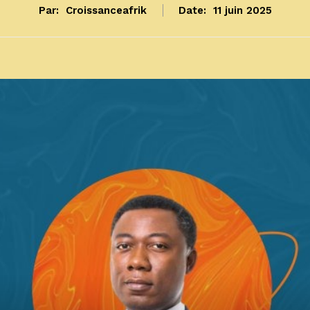
Par:
Croissanceafrik
Date:
11 juin 2025