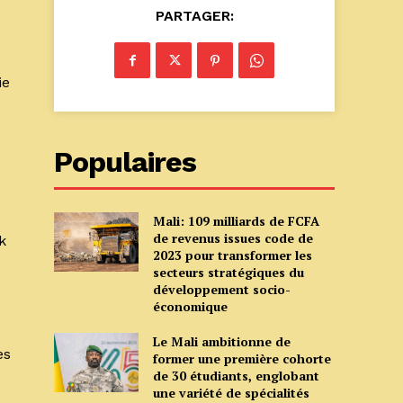
PARTAGER:
ie
Populaires
Mali: 109 milliards de FCFA
de revenus issues code de
k
2023 pour transformer les
secteurs stratégiques du
développement socio-
économique
Le Mali ambitionne de
es
former une première cohorte
de 30 étudiants, englobant
une variété de spécialités