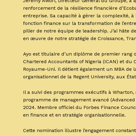
Jeremy Awori, Directeur Général du Groupe, a aj
renforcement de la résilience financière d’Ecob
entreprise. Sa capacité à gérer la complexité, à 
fonction finance sur la transformation de l’entre
pilier de notre équipe de leadership. J’ai hâte 
en œuvre de notre stratégie de Croissance, Tra
Ayo est titulaire d’un diplôme de premier rang de 
Chartered Accountants of Nigeria (ICAN) et du 
Royaume-Uni. Il détient également un MBA de l
organisationnel de la Regent University, aux État
Il a suivi des programmes exécutifs à Wharton, 
programme de management avancé (Advanced M
2024. Membre officiel du Forbes Finance Counc
en finance et en stratégie organisationnelle.
Cette nomination illustre l’engagement constant