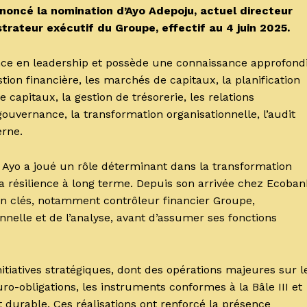
noncé la nomination d’Ayo Adepoju, actuel directeur
trateur exécutif du Groupe, effectif au 4 juin 2025.
ce en leadership et possède une connaissance approfond
ion financière, les marchés de capitaux, la planification
e capitaux, la gestion de trésorerie, les relations
gouvernance, la transformation organisationnelle, l’audit
erne.
, Ayo a joué un rôle déterminant dans la transformation
 la résilience à long terme. Depuis son arrivée chez Ecoban
ion clés, notamment contrôleur financier Groupe,
nelle et de l’analyse, avant d’assumer ses fonctions
itiatives stratégiques, dont des opérations majeures sur l
ro-obligations, les instruments conformes à la Bâle III et
durable. Ces réalisations ont renforcé la présence