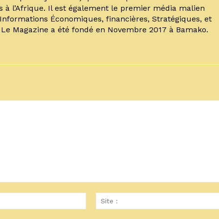
s à l’Afrique. Il est également le premier média malien
’Informations Économiques, financières, Stratégiques, et
. Le Magazine a été fondé en Novembre 2017 à Bamako.
Email
:*