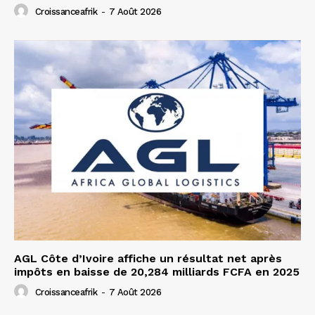
Croissanceafrik
-
7 Août 2026
AGL Côte d’Ivoire affiche un résultat net après
impôts en baisse de 20,284 milliards FCFA en 2025
Croissanceafrik
-
7 Août 2026