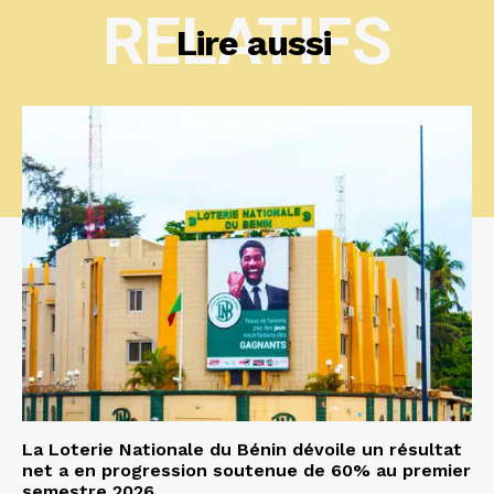
RELATIFS
Lire aussi
La Loterie Nationale du Bénin dévoile un résultat
net a en progression soutenue de 60% au premier
semestre 2026