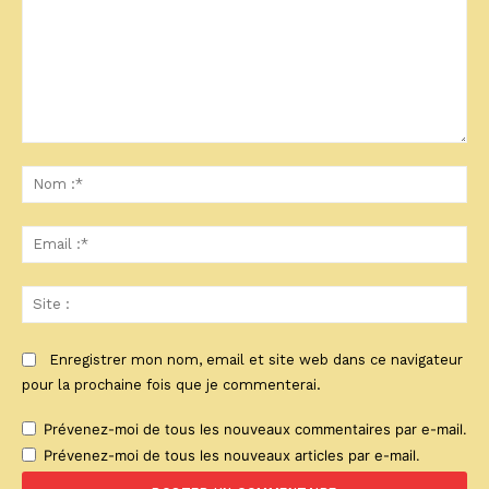
Commenter
:
No
:*
Ema
:*
Sit
:
Enregistrer mon nom, email et site web dans ce navigateur
pour la prochaine fois que je commenterai.
Prévenez-moi de tous les nouveaux commentaires par e-mail.
Prévenez-moi de tous les nouveaux articles par e-mail.