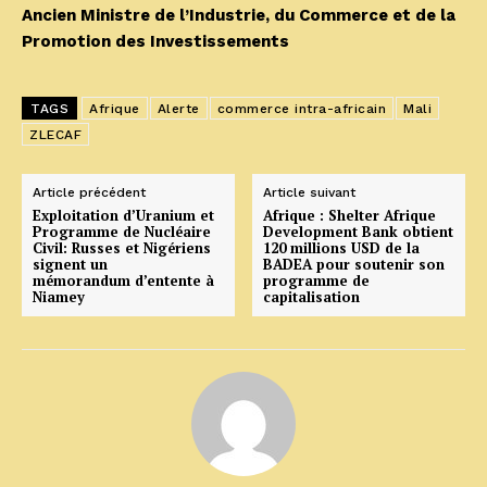
Ancien Ministre de l’Industrie, du Commerce et de la
Promotion des Investissements
TAGS
Afrique
Alerte
commerce intra-africain
Mali
ZLECAF
Article précédent
Article suivant
Exploitation d’Uranium et
Afrique : Shelter Afrique
Programme de Nucléaire
Development Bank obtient
Civil: Russes et Nigériens
120 millions USD de la
signent un
BADEA pour soutenir son
mémorandum d’entente à
programme de
Niamey
capitalisation