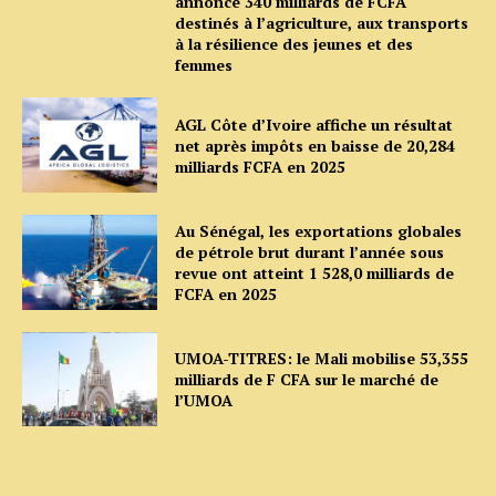
annonce 340 milliards de FCFA
destinés à l’agriculture, aux transports
à la résilience des jeunes et des
femmes
AGL Côte d’Ivoire affiche un résultat
net après impôts en baisse de 20,284
milliards FCFA en 2025
Au Sénégal, les exportations globales
de pétrole brut durant l’année sous
revue ont atteint 1 528,0 milliards de
FCFA en 2025
UMOA-TITRES: le Mali mobilise 53,355
milliards de F CFA sur le marché de
l’UMOA