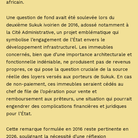
africain.
Une question de fond avait été soulevée lors du
deuxième Sukuk ivoirien de 2016, adossé notamment à
la Cité Administrative, un projet emblématique qui
symbolise l’engagement de l’État envers le
développement infrastructurel. Les immeubles
concernés, bien que d’une importance architecturale et
fonctionnelle indéniable, ne produisent pas de revenus
propres, ce qui pose la question cruciale de la source
réelle des loyers versés aux porteurs de Sukuk. En cas
de non-paiement, ces immeubles seraient cédés au
chef de file de l’opération pour vente et
remboursement aux prêteurs, une situation qui pourrait
engendrer des complications financières et juridiques
pour l’État.
Cette remarque formulée en 2016 reste pertinente en
2026, soulignant la nécessité d’une réflexion