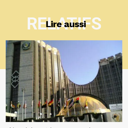
RELATIFS
Lire aussi