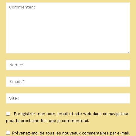
Commenter
:
No
:*
Ema
:*
Sit
:
Enregistrer mon nom, email et site web dans ce navigateur
pour la prochaine fois que je commenterai.
Prévenez-moi de tous les nouveaux commentaires par e-mail.