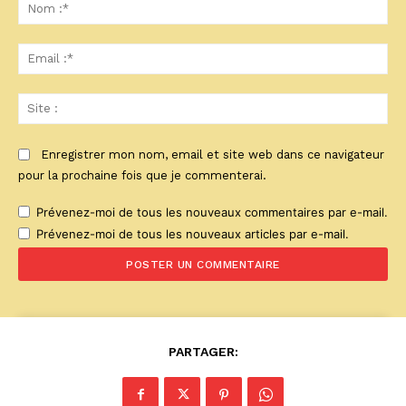
:
No
:*
Ema
:*
Sit
:
Enregistrer mon nom, email et site web dans ce navigateur
pour la prochaine fois que je commenterai.
Prévenez-moi de tous les nouveaux commentaires par e-mail.
Prévenez-moi de tous les nouveaux articles par e-mail.
PARTAGER: