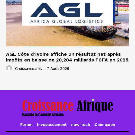
AGL Côte d’Ivoire affiche un résultat net après
impôts en baisse de 20,284 milliards FCFA en 2025
Croissanceafrik
-
7 Août 2026
Forum
Investissement
new-tech
Connexion