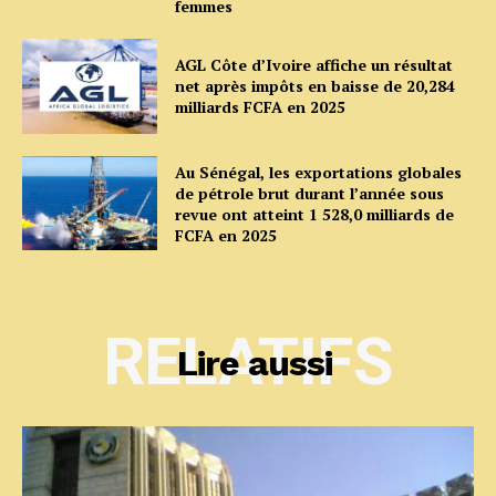
femmes
AGL Côte d’Ivoire affiche un résultat
net après impôts en baisse de 20,284
milliards FCFA en 2025
Au Sénégal, les exportations globales
de pétrole brut durant l’année sous
revue ont atteint 1 528,0 milliards de
FCFA en 2025
RELATIFS
Lire aussi