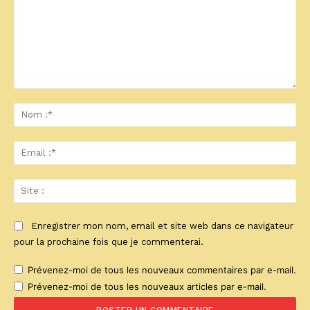
Commenter
:
No
:*
Ema
:*
Sit
:
Enregistrer mon nom, email et site web dans ce navigateur
pour la prochaine fois que je commenterai.
Prévenez-moi de tous les nouveaux commentaires par e-mail.
Prévenez-moi de tous les nouveaux articles par e-mail.