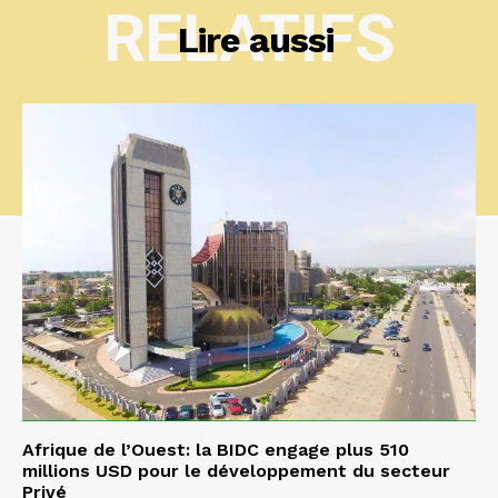
RELATIFS
Lire aussi
Afrique de l’Ouest: la BIDC engage plus 510
millions USD pour le développement du secteur
Privé