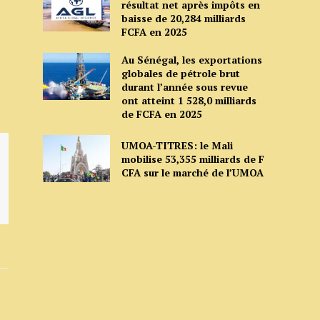
résultat net après impôts en
baisse de 20,284 milliards
FCFA en 2025
Au Sénégal, les exportations
globales de pétrole brut
durant l’année sous revue
ont atteint 1 528,0 milliards
de FCFA en 2025
UMOA-TITRES: le Mali
mobilise 53,355 milliards de F
CFA sur le marché de l’UMOA