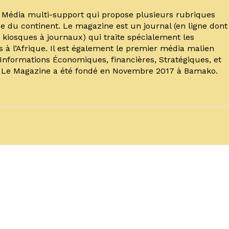
un Média multi-support qui propose plusieurs rubriques
e du continent. Le magazine est un journal (en ligne dont
kiosques à journaux) qui traite spécialement les
s à l’Afrique. Il est également le premier média malien
’Informations Économiques, financières, Stratégiques, et
. Le Magazine a été fondé en Novembre 2017 à Bamako.