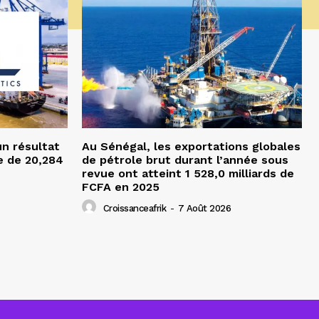
un résultat
Au Sénégal, les exportations globales
e de 20,284
de pétrole brut durant l’année sous
revue ont atteint 1 528,0 milliards de
FCFA en 2025
Croissanceafrik
-
7 Août 2026