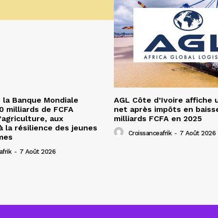
 la Banque Mondiale
AGL Côte d’Ivoire affiche 
 milliards de FCFA
net après impôts en baiss
’agriculture, aux
milliards FCFA en 2025
à la résilience des jeunes
Croissanceafrik
-
7 Août 2026
mes
frik
-
7 Août 2026