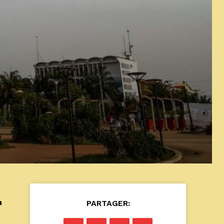
n
PARTAGER: