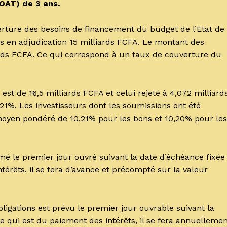
(OAT) de 3 ans.
verture des besoins de financement du budget de l’Etat de
mis en adjudication 15 milliards FCFA. Le montant des
iards FCFA. Ce qui correspond à un taux de couverture du
est de 16,5 milliards FCFA et celui rejeté à 4,072 milliard
21%. Les investisseurs dont les soumissions ont été
oyen pondéré de 10,21% pour les bons et 10,20% pour les
le premier jour ouvré suivant la date d’échéance fixée
érêts, il se fera d’avance et précompté sur la valeur
igations est prévu le premier jour ouvrable suivant la
e qui est du paiement des intérêts, il se fera annuelleme