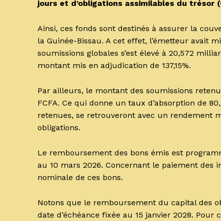
jours et d’obligations assimilables du trésor 
Ainsi, ces fonds sont destinés à assurer la cou
la Guinée-Bissau. A cet effet, l’émetteur avait 
soumissions globales s’est élevé à 20,572 mill
montant mis en adjudication de 137,15%.
Par ailleurs, le montant des soumissions retenu 
FCFA. Ce qui donne un taux d’absorption de 80,
retenues, se retrouveront avec un rendement m
obligations.
Le remboursement des bons émis est programmé 
au 10 mars 2026. Concernant le paiement des int
nominale de ces bons.
Notons que le remboursement du capital des obl
date d’échéance fixée au 15 janvier 2028. Pour c