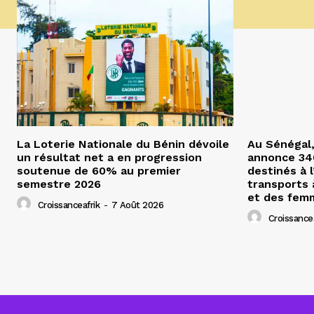
La Loterie Nationale du Bénin dévoile
Au Sénégal,
un résultat net a en progression
annonce 340
soutenue de 60% au premier
destinés à l
semestre 2026
transports 
et des fem
Croissanceafrik
-
7 Août 2026
Croissancea