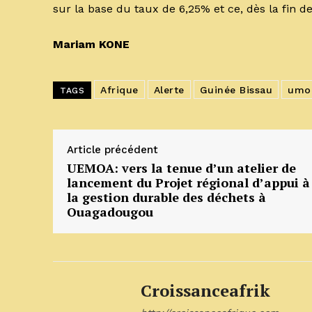
sur la base du taux de 6,25% et ce, dès la fin d
Mariam KONE
Afrique
Alerte
Guinée Bissau
umo
TAGS
Article précédent
UEMOA: vers la tenue d’un atelier de
lancement du Projet régional d’appui à
la gestion durable des déchets à
Ouagadougou
Croissanceafrik