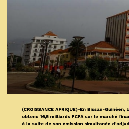
(CROISSANCE AFRIQUE)-En Bissau-Guinéen, la 
obtenu 16,5 milliards FCFA sur le marché fina
à la suite de son émission simultanée d’adju