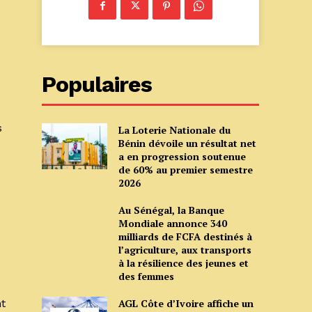
Populaires
s
La Loterie Nationale du
Bénin dévoile un résultat net
a en progression soutenue
de 60% au premier semestre
2026
Au Sénégal, la Banque
Mondiale annonce 340
milliards de FCFA destinés à
l’agriculture, aux transports
à la résilience des jeunes et
des femmes
nt
AGL Côte d’Ivoire affiche un