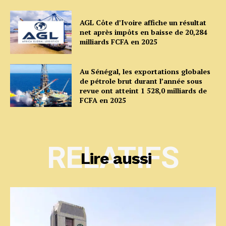
AGL Côte d’Ivoire affiche un résultat
net après impôts en baisse de 20,284
milliards FCFA en 2025
Au Sénégal, les exportations globales
de pétrole brut durant l’année sous
revue ont atteint 1 528,0 milliards de
FCFA en 2025
RELATIFS
Lire aussi