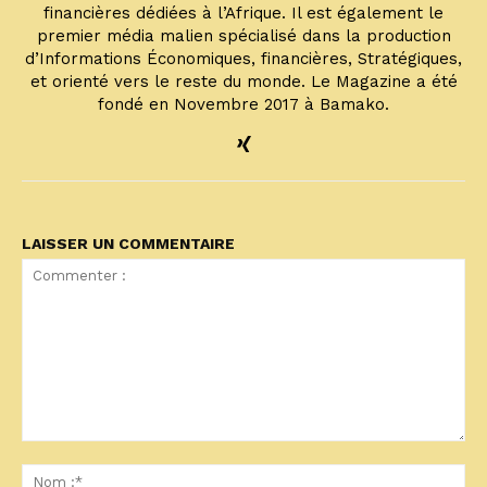
financières dédiées à l’Afrique. Il est également le
premier média malien spécialisé dans la production
d’Informations Économiques, financières, Stratégiques,
et orienté vers le reste du monde. Le Magazine a été
fondé en Novembre 2017 à Bamako.
LAISSER UN COMMENTAIRE
Commenter
:
No