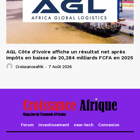
AGL Côte d’Ivoire affiche un résultat net après
impôts en baisse de 20,284 milliards FCFA en 2025
Croissanceafrik
-
7 Août 2026
Forum
Investissement
new-tech
Connexion