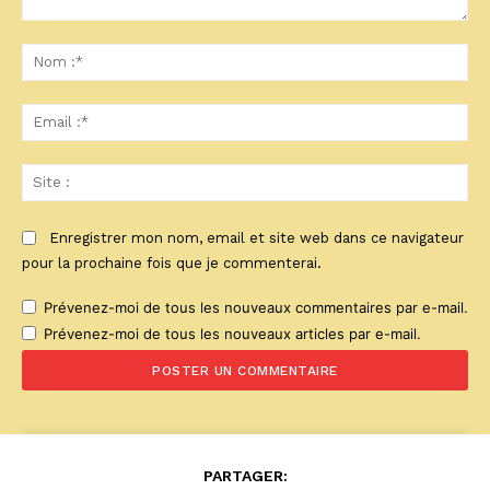
Commenter
:
No
:*
Ema
:*
Sit
:
Enregistrer mon nom, email et site web dans ce navigateur
pour la prochaine fois que je commenterai.
Prévenez-moi de tous les nouveaux commentaires par e-mail.
Prévenez-moi de tous les nouveaux articles par e-mail.
PARTAGER: