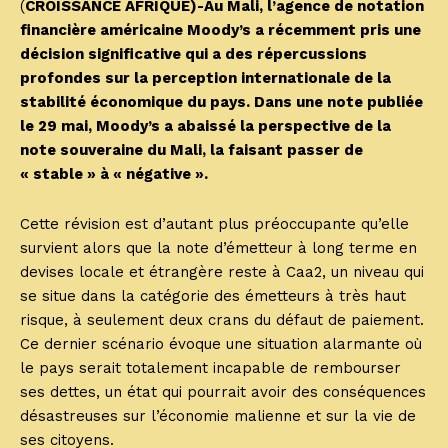
(
CROISSANCE AFRIQUE)-Au Mali, l’agence de notation
financière américaine Moody’s a récemment pris une
décision significative qui a des répercussions
profondes sur la perception internationale de la
stabilité économique du pays. Dans une note publiée
le 29 mai, Moody’s a abaissé la perspective de la
note souveraine du Mali, la faisant passer de
« stable » à « négative ».
Cette révision est d’autant plus préoccupante qu’elle
survient alors que la note d’émetteur à long terme en
devises locale et étrangère reste à Caa2, un niveau qui
se situe dans la catégorie des émetteurs à très haut
risque, à seulement deux crans du défaut de paiement.
Ce dernier scénario évoque une situation alarmante où
le pays serait totalement incapable de rembourser
ses dettes, un état qui pourrait avoir des conséquences
désastreuses sur l’économie malienne et sur la vie de
ses citoyens.