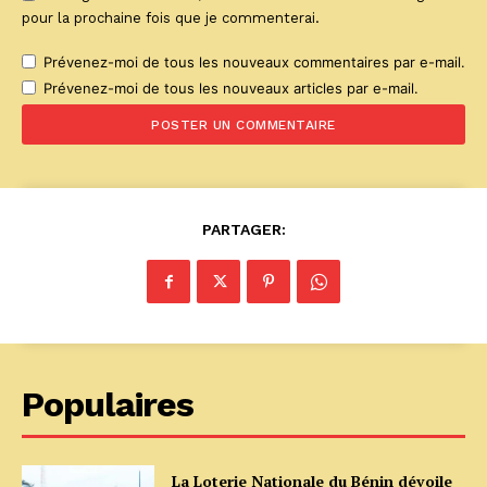
pour la prochaine fois que je commenterai.
Prévenez-moi de tous les nouveaux commentaires par e-mail.
Prévenez-moi de tous les nouveaux articles par e-mail.
PARTAGER:
Populaires
La Loterie Nationale du Bénin dévoile