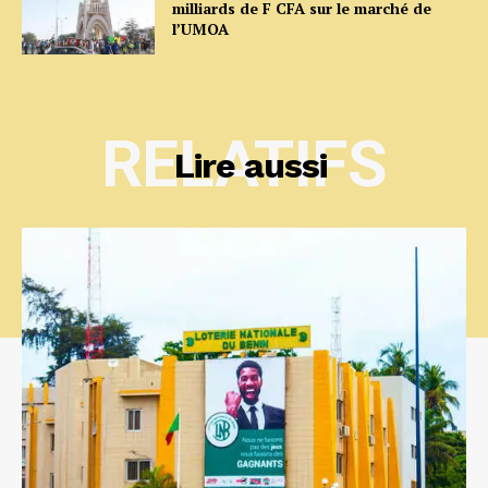
milliards de F CFA sur le marché de
l’UMOA
RELATIFS
Lire aussi