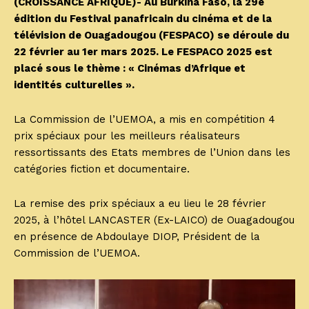
(CROISSANCE AFRIQUE)- Au Burkina Faso, la 29e
édition du Festival panafricain du cinéma et de la
télévision de Ouagadougou (FESPACO) se déroule du
22 février au 1er mars 2025. Le FESPACO 2025 est
placé sous le thème : « Cinémas d’Afrique et
identités culturelles ».
La Commission de l’UEMOA, a mis en compétition 4
prix spéciaux pour les meilleurs réalisateurs
ressortissants des Etats membres de l’Union dans les
catégories fiction et documentaire.
La remise des prix spéciaux a eu lieu le 28 février
2025, à l’hôtel LANCASTER (Ex-LAICO) de Ouagadougou
en présence de Abdoulaye DIOP, Président de la
Commission de l’UEMOA.