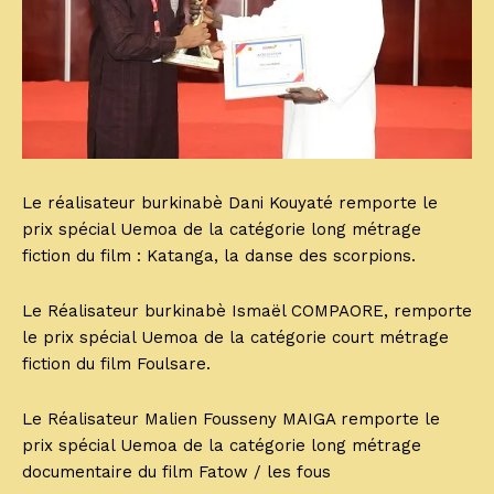
Le réalisateur burkinabè Dani Kouyaté remporte le
prix spécial Uemoa de la catégorie long métrage
fiction du film : Katanga, la danse des scorpions.
Le Réalisateur burkinabè Ismaël COMPAORE, remporte
le prix spécial Uemoa de la catégorie court métrage
fiction du film Foulsare.
Le Réalisateur Malien Fousseny MAIGA remporte le
prix spécial Uemoa de la catégorie long métrage
documentaire du film Fatow / les fous