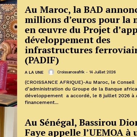
Au Maroc, la BAD annon
millions d’euros pour la 
en œuvre du Projet d’app
développement des
infrastructures ferroviai
(PADIF)
Croissanceafrik
-
14 Juillet 2026
A LA UNE
(CROISSANCE AFRIQUE)-Au Maroc, le Conseil
d’administration du Groupe de la Banque afric
développement a accordé, le 8 juillet 2026 à 
financement...
Au Sénégal, Bassirou Di
Faye appelle l’UEMOA à 