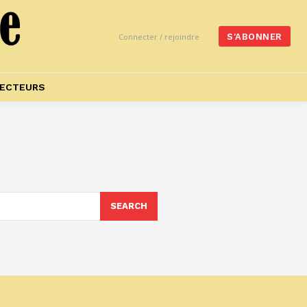
Connecter / rejoindre
S'ABONNER
ECTEURS
SEARCH