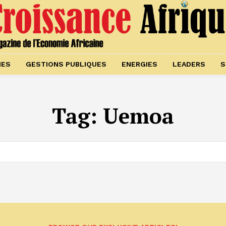
IES
GESTIONS PUBLIQUES
ENERGIES
LEADERS
S
Tag:
Uemoa