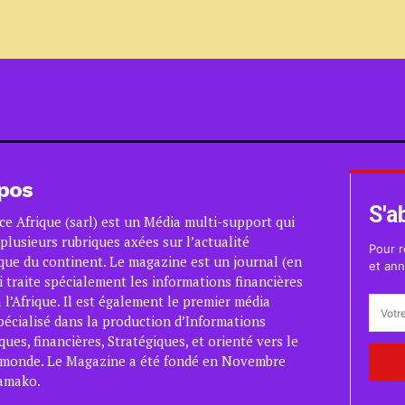
pos
S'a
ce Afrique (sarl) est un Média multi-support qui
plusieurs rubriques axées sur l’actualité
Pour r
ue du continent. Le magazine est un journal (en
et ann
i traite spécialement les informations financières
 l’Afrique. Il est également le premier média
pécialisé dans la production d’Informations
es, financières, Stratégiques, et orienté vers le
 monde. Le Magazine a été fondé en Novembre
amako.