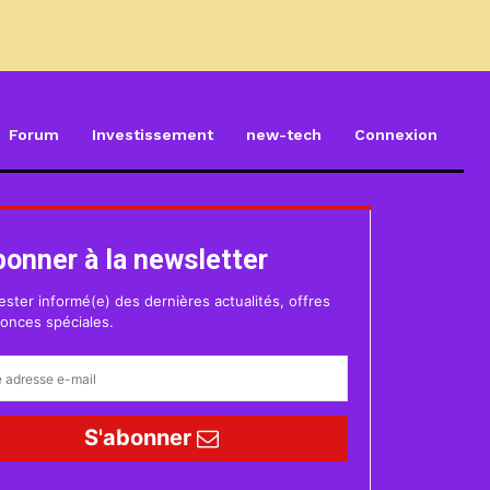
Forum
Investissement
new-tech
Connexion
bonner à la newsletter
ester informé(e) des dernières actualités, offres
onces spéciales.
S'abonner