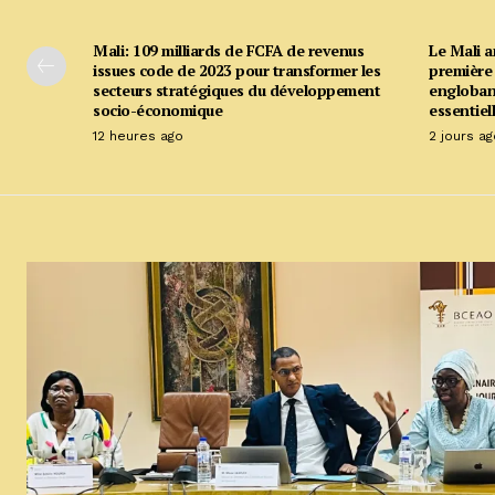
Mali: 109 milliards de FCFA de revenus
Le Mali 
issues code de 2023 pour transformer les
première 
secteurs stratégiques du développement
englobant
socio-économique
essentiell
12 heures ago
2 jours ag