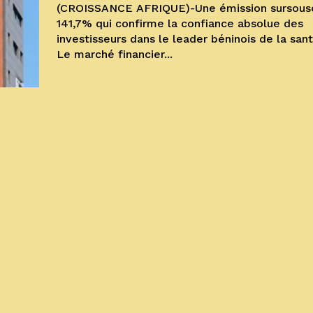
(CROISSANCE AFRIQUE)-Une émission sursousc
141,7% qui confirme la confiance absolue des
investisseurs dans le leader béninois de la san
Le marché financier...