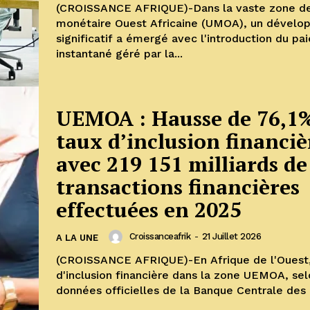
(CROISSANCE AFRIQUE)-Dans la vaste zone de
monétaire Ouest Africaine (UMOA), un dével
significatif a émergé avec l'introduction du p
instantané géré par la...
UEMOA : Hausse de 76,1
taux d’inclusion financiè
avec 219 151 milliards de
transactions financières
effectuées en 2025
Croissanceafrik
-
21 Juillet 2026
A LA UNE
(CROISSANCE AFRIQUE)-En Afrique de l'Ouest,
d'inclusion financière dans la zone UEMOA, sel
données officielles de la Banque Centrale des E