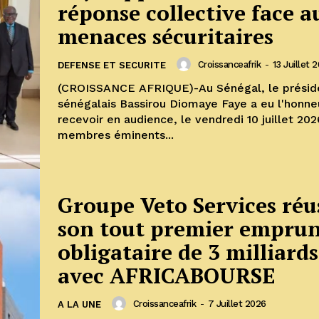
réponse collective face a
menaces sécuritaires
Croissanceafrik
-
13 Juillet 
DEFENSE ET SECURITE
(CROISSANCE AFRIQUE)-Au Sénégal, le présid
sénégalais Bassirou Diomaye Faye a eu l'honne
recevoir en audience, le vendredi 10 juillet 202
membres éminents...
Groupe Veto Services réu
son tout premier empru
obligataire de 3 milliard
avec AFRICABOURSE
Croissanceafrik
-
7 Juillet 2026
A LA UNE