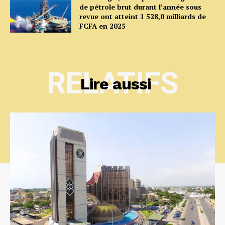
de pétrole brut durant l’année sous
revue ont atteint 1 528,0 milliards de
FCFA en 2025
RELATIFS
Lire aussi