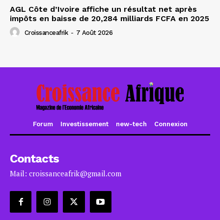
AGL Côte d’Ivoire affiche un résultat net après
impôts en baisse de 20,284 milliards FCFA en 2025
Croissanceafrik
-
7 Août 2026
Forum
Investissement
new-tech
Connexion
Contacts
Mail: croissanceafrik@gmail.com