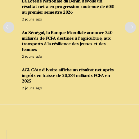
La Loterie Nationale du Bénin dévoile un
résultat net a en progression soutenue de 60%
au premier semestre 2026
2 jours ago
Au Sénégal, la Banque Mondiale annonce 340
milliards de FCFA destinés à l’agriculture, aux
transports à la résilience des jeunes et des
femmes
2 jours ago
AGL Côte d’Ivoire affiche un résultat net après
impôts en baisse de 20,284 milliards FCFA en
2025
2 jours ago