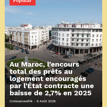
Popular
Au Maroc, l’encours
total des prêts au
logement encouragés
par l’État contracte une
baisse de 2,7% en 2025
Croissanceafrik
-
6 Août 2026