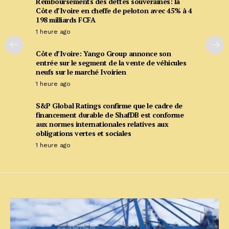
Remboursements des dettes souveraines: la
Côte d’Ivoire en cheffe de peloton avec 45% à 4
198 milliards FCFA
1 heure ago
Côte d’Ivoire: Yango Group annonce son
entrée sur le segment de la vente de véhicules
neufs sur le marché Ivoirien
1 heure ago
S&P Global Ratings confirme que le cadre de
financement durable de ShafDB est conforme
aux normes internationales relatives aux
obligations vertes et sociales
1 heure ago