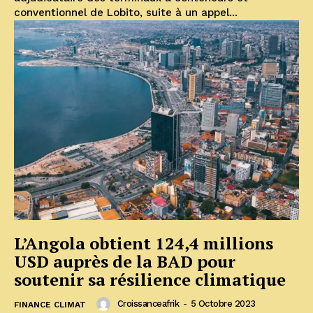
conventionnel de Lobito, suite à un appel...
L’Angola obtient 124,4 millions
USD auprès de la BAD pour
soutenir sa résilience climatique
Croissanceafrik
-
5 Octobre 2023
FINANCE CLIMAT