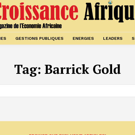
IES
GESTIONS PUBLIQUES
ENERGIES
LEADERS
S
Tag:
Barrick Gold