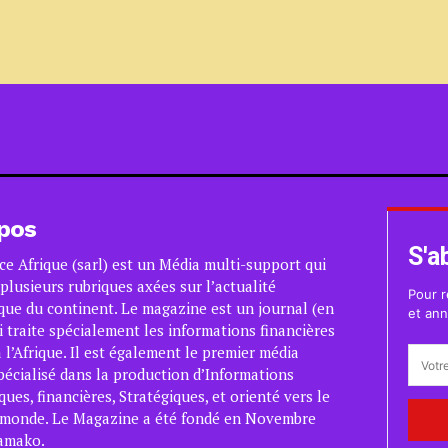
pos
S'a
ce Afrique (sarl) est un Média multi-support qui
plusieurs rubriques axées sur l’actualité
Pour r
ue du continent. Le magazine est un journal (en
et ann
i traite spécialement les informations financières
 l’Afrique. Il est également le premier média
pécialisé dans la production d’Informations
es, financières, Stratégiques, et orienté vers le
 monde. Le Magazine a été fondé en Novembre
amako.