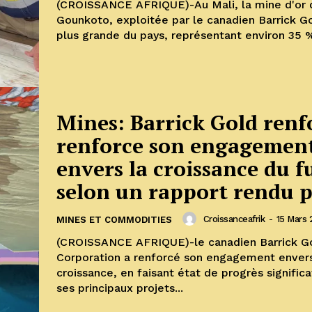
(CROISSANCE AFRIQUE)-Au Mali, la mine d'or 
Gounkoto, exploitée par le canadien Barrick Go
plus grande du pays, représentant environ 35 %
Mines: Barrick Gold renf
renforce son engagemen
envers la croissance du f
selon un rapport rendu p
Croissanceafrik
-
15 Mars 
MINES ET COMMODITIES
(CROISSANCE AFRIQUE)-le canadien Barrick G
Corporation a renforcé son engagement envers la
croissance, en faisant état de progrès significa
ses principaux projets...