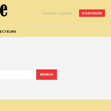
Connecter / rejoindre
S'ABONNER
ECTEURS
SEARCH