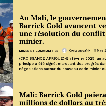
Au Mali, le gouvernemen
Barrick Gold avancent ve
une résolution du conflit
minier.
Croissanceafrik
-
11 Mars 
MINES ET COMMODITIES
(CROISSANCE AFRIQUE)-En février 2025, un a
principe a été signé, marquant des progrès dan
négociations autour du nouveau code minier du 
Mali: Barrick Gold paier
millions de dollars au tré