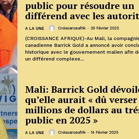
public pour résoudre un
différend avec les autori
Croissanceafrik
-
20 Février 2025
A LA UNE
(CROISSANCE AFRIQUE)-Au Mali, la compagni
canadienne Barrick Gold a annoncé avoir concl
historique avec le gouvernement malien afin d
un différend complexe...
Mali: Barrick Gold dévoil
qu’elle aurait « dû verser
millions de dollars au tré
public en 2025 »
Croissanceafrik
-
14 Février 2025
A LA UNE