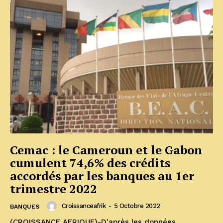
Cemac : le Cameroun et le Gabon
cumulent 74,6% des crédits
accordés par les banques au 1er
trimestre 2022
Croissanceafrik
-
5 Octobre 2022
BANQUES
(CROISSANCE AFRIQUE)-D'après les données