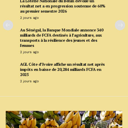
La Loterie Nationale du Bénin dévoile un
résultat net a en progression soutenue de 60%
au premier semestre 2026
2 jours ago
Au Sénégal, la Banque Mondiale annonce 340
milliards de FCFA destinés à l’agriculture, aux
transports à la résilience des jeunes et des
femmes
2 jours ago
AGL Côte d’Ivoire affiche un résultat net après
impôts en baisse de 20,284 milliards FCFA en
2025
2 jours ago