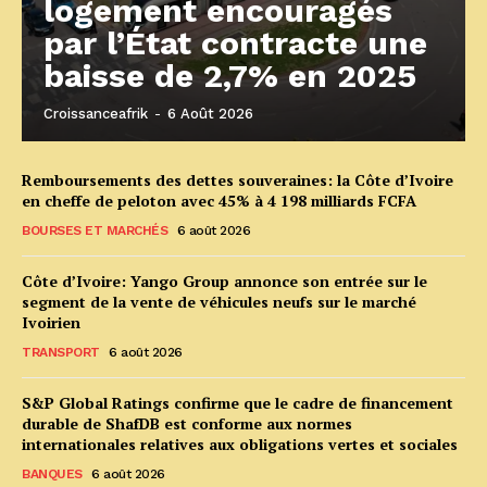
logement encouragés
par l’État contracte une
baisse de 2,7% en 2025
Croissanceafrik
-
6 Août 2026
Remboursements des dettes souveraines: la Côte d’Ivoire
en cheffe de peloton avec 45% à 4 198 milliards FCFA
BOURSES ET MARCHÉS
6 août 2026
Côte d’Ivoire: Yango Group annonce son entrée sur le
segment de la vente de véhicules neufs sur le marché
Ivoirien
TRANSPORT
6 août 2026
S&P Global Ratings confirme que le cadre de financement
durable de ShafDB est conforme aux normes
internationales relatives aux obligations vertes et sociales
BANQUES
6 août 2026