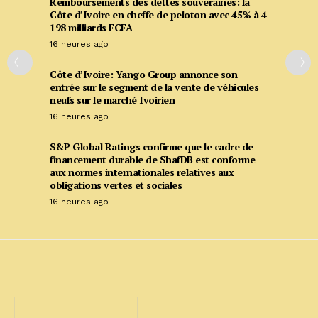
Remboursements des dettes souveraines: la
Côte d’Ivoire en cheffe de peloton avec 45% à 4
198 milliards FCFA
16 heures ago
Côte d’Ivoire: Yango Group annonce son
entrée sur le segment de la vente de véhicules
neufs sur le marché Ivoirien
16 heures ago
S&P Global Ratings confirme que le cadre de
financement durable de ShafDB est conforme
aux normes internationales relatives aux
obligations vertes et sociales
16 heures ago