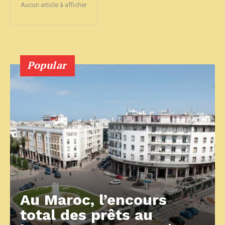
Aucun article à afficher
Popular
Au Maroc, l’encours
total des prêts au