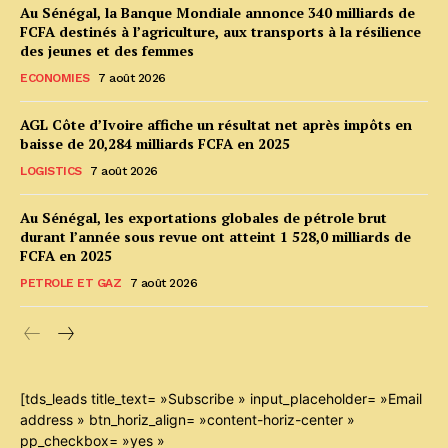
Au Sénégal, la Banque Mondiale annonce 340 milliards de
FCFA destinés à l’agriculture, aux transports à la résilience
des jeunes et des femmes
ECONOMIES
7 août 2026
AGL Côte d’Ivoire affiche un résultat net après impôts en
baisse de 20,284 milliards FCFA en 2025
LOGISTICS
7 août 2026
Au Sénégal, les exportations globales de pétrole brut
durant l’année sous revue ont atteint 1 528,0 milliards de
FCFA en 2025
PETROLE ET GAZ
7 août 2026
[tds_leads title_text= »Subscribe » input_placeholder= »Email
address » btn_horiz_align= »content-horiz-center »
pp_checkbox= »yes »