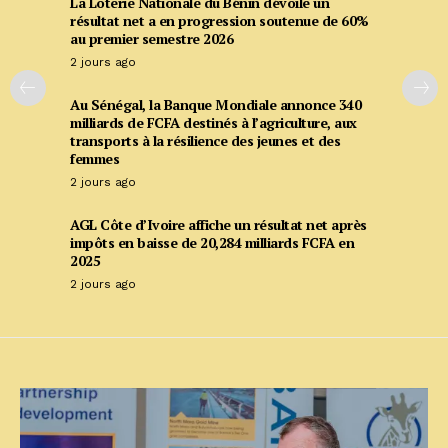
La Loterie Nationale du Bénin dévoile un
résultat net a en progression soutenue de 60%
au premier semestre 2026
2 jours ago
Au Sénégal, la Banque Mondiale annonce 340
milliards de FCFA destinés à l’agriculture, aux
transports à la résilience des jeunes et des
femmes
2 jours ago
AGL Côte d’Ivoire affiche un résultat net après
impôts en baisse de 20,284 milliards FCFA en
2025
2 jours ago