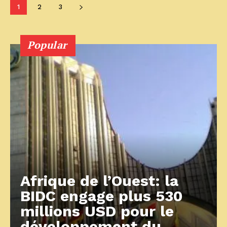
1
2
3
Popular
Afrique de l’Ouest: la
BIDC engage plus 530
millions USD pour le
développement du