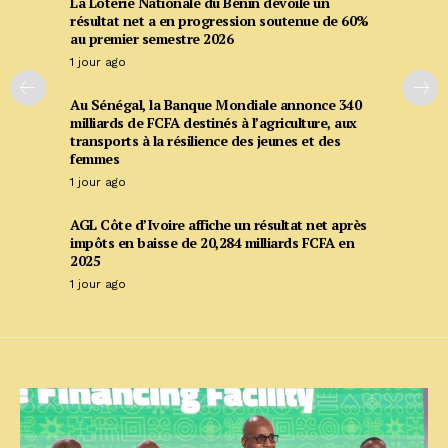
La Loterie Nationale du Bénin dévoile un
résultat net a en progression soutenue de 60%
au premier semestre 2026
1 jour ago
Au Sénégal, la Banque Mondiale annonce 340
milliards de FCFA destinés à l’agriculture, aux
transports à la résilience des jeunes et des
femmes
1 jour ago
AGL Côte d’Ivoire affiche un résultat net après
impôts en baisse de 20,284 milliards FCFA en
2025
1 jour ago