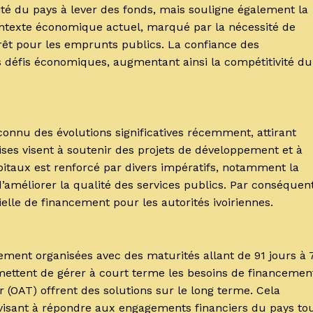
ité du pays à lever des fonds, mais souligne également la
ntexte économique actuel, marqué par la nécessité de
érêt pour les emprunts publics. La confiance des
 défis économiques, augmentant ainsi la compétitivité du
connu des évolutions significatives récemment, attirant
ses visent à soutenir des projets de développement et à
pitaux est renforcé par divers impératifs, notamment la
’améliorer la qualité des services publics. Par conséquent
ielle de financement pour les autorités ivoiriennes.
ement organisées avec des maturités allant de 91 jours à 
mettent de gérer à court terme les besoins de financemen
r (OAT) offrent des solutions sur le long terme. Cela
visant à répondre aux engagements financiers du pays to