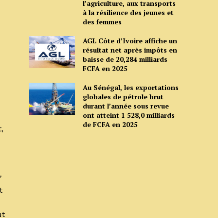
l’agriculture, aux transports
à la résilience des jeunes et
des femmes
AGL Côte d’Ivoire affiche un
résultat net après impôts en
baisse de 20,284 milliards
FCFA en 2025
Au Sénégal, les exportations
globales de pétrole brut
durant l’année sous revue
ont atteint 1 528,0 milliards
de FCFA en 2025
,
7
t
ut