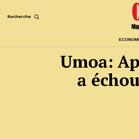
Recherche
ECONOM
Umoa: Apr
a échou