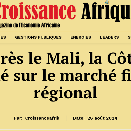
IES
GESTIONS PUBLIQUES
ENERGIES
LEADERS
S
ès le Mali, la Côt
é sur le marché f
régional
Par:
Croissanceafrik
Date:
28 août 2024