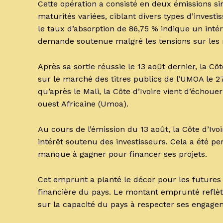
Cette opération a consisté en deux émissions si
maturités variées, ciblant divers types d’investis
le taux d’absorption de 86,75 % indique un inté
demande soutenue malgré les tensions sur les 
Après sa sortie réussie le 13 août dernier, la Côt
sur le marché des titres publics de l’UMOA le 27 
qu’après le Mali, la Côte d’Ivoire vient d’échou
ouest Africaine (Umoa).
Au cours de l’émission du 13 août, la Côte d’Ivo
intérêt soutenu des investisseurs. Cela a été 
manque à gagner pour financer ses projets.
Cet emprunt a planté le décor pour les futures 
financière du pays. Le montant emprunté reflèt
sur la capacité du pays à respecter ses engagem