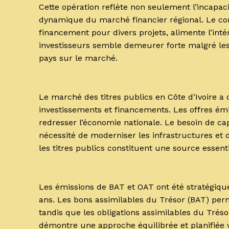
Cette opération reflète non seulement l’incapac
dynamique du marché financier régional. Le co
financement pour divers projets, alimente l’int
investisseurs semble demeurer forte malgré les
pays sur le marché.
Le marché des titres publics en Côte d’Ivoire a 
investissements et financements. Les offres émi
redresser l’économie nationale. Le besoin de ca
nécessité de moderniser les infrastructures et d
les titres publics constituent une source essent
Les émissions de BAT et OAT ont été stratégiqu
ans. Les bons assimilables du Trésor (BAT) per
tandis que les obligations assimilables du Tréso
démontre une approche équilibrée et planifiée 