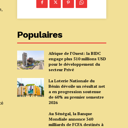
e,
Populaires
Afrique de l’Ouest: la BIDC
engage plus 510 millions USD
pour le développement du
secteur Privé
La Loterie Nationale du
Bénin dévoile un résultat net
a en progression soutenue
de 60% au premier semestre
2026
té
Au Sénégal, la Banque
Mondiale annonce 340
milliards de FCFA destinés à