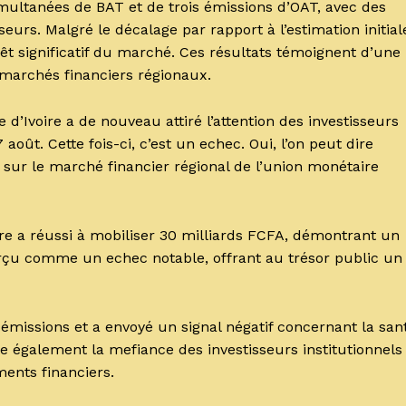
multanées de BAT et de trois émissions d’OAT, avec des
seurs. Malgré le décalage par rapport à l’estimation initial
rêt significatif du marché. Ces résultats témoignent d’une
marchés financiers régionaux.
e d’Ivoire a de nouveau attiré l’attention des investisseurs
août. Cette fois-ci, c’est un echec. Oui, l’on peut dire
er sur le marché financier régional de l’union monétaire
ire a réussi à mobiliser 30 milliards FCFA, démontrant un
perçu comme un echec notable, offrant au trésor public un
émissions et a envoyé un signal négatif concernant la san
e également la mefiance des investisseurs institutionnels
ents financiers.