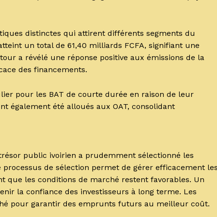
iques distinctes qui attirent différents segments du
teint un total de 61,40 milliards FCFA, signifiant une
 tour a révélé une réponse positive aux émissions de la
ficace des financements.
ulier pour les BAT de courte durée en raison de leur
 ont également été alloués aux OAT, consolidant
trésor public ivoirien a prudemment sélectionné les
e processus de sélection permet de gérer efficacement le
t que les conditions de marché restent favorables. Un
enir la confiance des investisseurs à long terme. Les
ché pour garantir des emprunts futurs au meilleur coût.