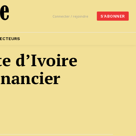
Connecter / rejoindre
S'ABONNER
ECTEURS
e d’Ivoire
inancier