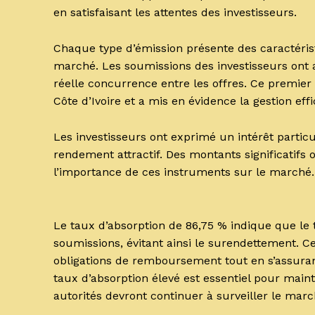
en satisfaisant les attentes des investisseurs.
Chaque type d’émission présente des caractérist
marché. Les soumissions des investisseurs ont at
réelle concurrence entre les offres. Ce premier
Côte d’Ivoire et a mis en évidence la gestion ef
Les investisseurs ont exprimé un intérêt partic
rendement attractif. Des montants significatifs
l’importance de ces instruments sur le marché.
Le taux d’absorption de 86,75 % indique que le 
soumissions, évitant ainsi le surendettement. C
obligations de remboursement tout en s’assuran
taux d’absorption élevé est essentiel pour maint
autorités devront continuer à surveiller le mar