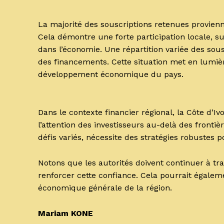
La majorité des souscriptions retenues provienne
Cela démontre une forte participation locale, 
dans l’économie. Une répartition variée des sous
des financements. Cette situation met en lumièr
développement économique du pays.
Dans le contexte financier régional, la Côte d’I
l’attention des investisseurs au-delà des front
défis variés, nécessite des stratégies robustes 
Notons que les autorités doivent continuer à tr
renforcer cette confiance. Cela pourrait égalemen
économique générale de la région.
Mariam KONE