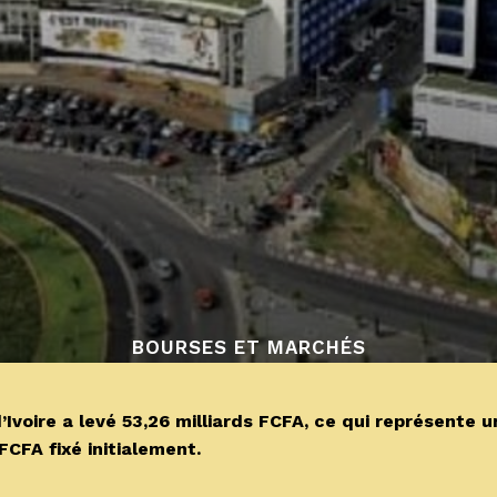
BOURSES ET MARCHÉS
voire a levé 53,26 milliards FCFA, ce qui représente u
FCFA fixé initialement.