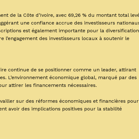
nt de la Côte d’Ivoire, avec 69,26 % du montant total levé
suggérant une confiance accrue des investisseurs nationau
criptions est également importante pour la diversification
e l’engagement des investisseurs locaux à soutenir le
voire continue de se positionner comme un leader, attirant
ières. L’environnement économique global, marqué par des
pour attirer les financements nécessaires.
availler sur des réformes économiques et financières pour
t avoir des implications positives pour la stabilité