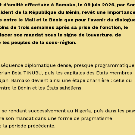
 d’amitié effectuée à Bamako, le 09 juin 2026, par So
dent de la République du Bénin, revêt une importanc
s entre le Mali et le Bénin que pour l’avenir du dialogu
ins de trois semaines après sa prise de fonction, le
placer son mandat sous le signe de louverture, de
les peuples de la sous-région.
ne séquence diplomatique dense, presque programmatique
gérian Bola TINUBU, puis les capitales des États membres
djan. Bamako devient ainsi une étape charnière : celle où
ntre le Bénin et les États sahéliens.
n se rendant successivement au Nigeria, puis dans les pay
rire son mandat dans une forme de pragmatisme
e la période précédente.