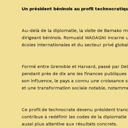
Un président béninois au profil technocrati
Au-delà de la diplomatie, la visite de Bamako 
dirigeant béninois. Romuald WADAGNI incarne un
écoles internationales et du secteur privé global
Formé entre Grenoble et Harvard, passé par Deloi
pendant près de dix ans les finances publique
son influence, le pays a connu une croissance 
et une transformation sociale notable, notamme
Ce profil de technocrate devenu président tranch
contribue à redéfinir les codes de la diplomatie
aussi plus attentive aux résultats concrets.