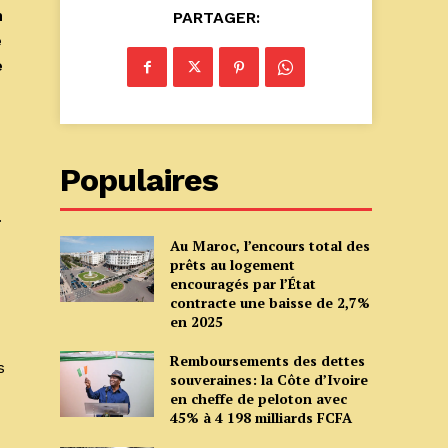
n
PARTAGER:
e
e
Populaires
.
Au Maroc, l’encours total des
prêts au logement
encouragés par l’État
contracte une baisse de 2,7%
en 2025
Remboursements des dettes
s
souveraines: la Côte d’Ivoire
en cheffe de peloton avec
45% à 4 198 milliards FCFA