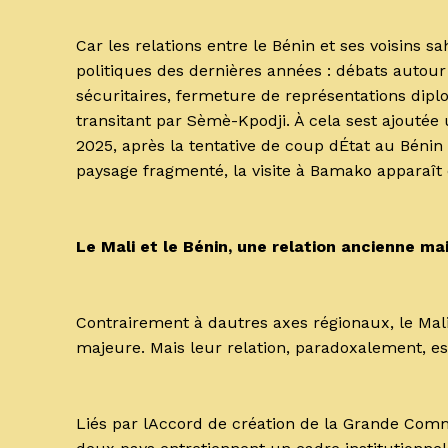
Car les relations entre le Bénin et ses voisins 
politiques des dernières années : débats autour 
sécuritaires, fermeture de représentations diplo
transitant par Sèmè-Kpodji. À cela sest ajouté
2025, après la tentative de coup dÉtat au Béni
paysage fragmenté, la visite à Bamako apparaît
Le Mali et le Bénin, une relation ancienne ma
Contrairement à dautres axes régionaux, le Mali
majeure. Mais leur relation, paradoxalement, es
Liés par lAccord de création de la Grande Comm