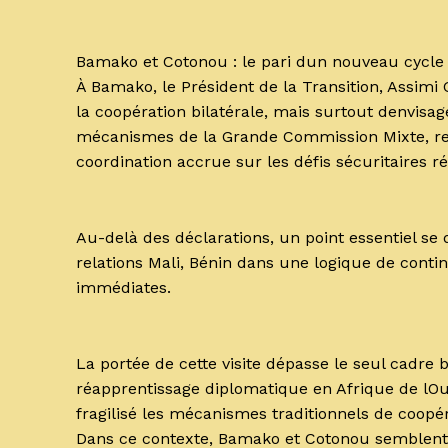
Bamako et Cotonou : le pari dun nouveau cycle
À Bamako, le Président de la Transition, Assimi 
la coopération bilatérale, mais surtout denvisage
mécanismes de la Grande Commission Mixte, re
coordination accrue sur les défis sécuritaires r
Au-delà des déclarations, un point essentiel se
relations Mali, Bénin dans une logique de contin
immédiates.
La portée de cette visite dépasse le seul cadre b
réapprentissage diplomatique en Afrique de lOu
fragilisé les mécanismes traditionnels de coopér
Dans ce contexte, Bamako et Cotonou semblent 