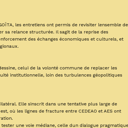
GOÏTA, les entretiens ont permis de revisiter lensemble de
r sa relance structurée. Il sagit de la reprise des
nforcement des échanges économiques et culturels, et
égionaux.
 dessine, celui de la volonté commune de replacer les
uité institutionnelle, loin des turbulences géopolitiques
ilatéral. Elle sinscrit dans une tentative plus large de
est, où les lignes de fracture entre CEDEAO et AES ont
ation.
tester une voie médiane, celle dun dialogue pragmatique