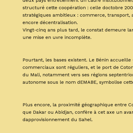
deux pays entretiennent un cadre institutionnel
structuré cette coopération : celle doctobre 200
stratégiques ambitieux : commerce, transport, a
encore décentralisation.
Vingt-cinq ans plus tard, le constat demeure la
une mise en uvre incomplète.
Pourtant, les bases existent. Le Bénin accueill
commerciaux sont réguliers, et le port de Coton
du Mali, notamment vers ses régions septentrio
autonome sous le nom dEMABE, symbolise cette 
Plus encore, la proximité géographique entre 
que Dakar ou Abidjan, confère à cet axe un avan
dapprovisionnement du Sahel.