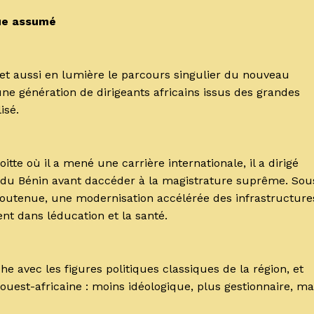
que assumé
met aussi en lumière le parcours singulier du nouveau
e génération de dirigeants africains issus des grandes
isé.
tte où il a mené une carrière internationale, il a dirigé
s du Bénin avant daccéder à la magistrature suprême. Sou
soutenue, une modernisation accélérée des infrastructure
nt dans léducation et la santé.
e avec les figures politiques classiques de la région, et
 ouest-africaine : moins idéologique, plus gestionnaire, ma