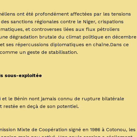
sahéliens ont été profondément affectées par les tensions
des sanctions régionales contre le Niger, crispations
matiques, et controverses liées aux flux pétroliers
e une dégradation brutale du climat politique en décembre
n et ses répercussions diplomatiques en chaîne.Dans ce
 comme un geste de stabilisation.
is sous-exploitée
 et le Bénin nont jamais connu de rupture bilatérale
t restée en deçà de son potentiel.
ission Mixte de Coopération signé en 1986 à Cotonou, les