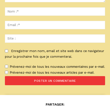
Commenter
:
No
:*
Ema
:*
Sit
:
Enregistrer mon nom, email et site web dans ce navigateur
pour la prochaine fois que je commenterai.
Prévenez-moi de tous les nouveaux commentaires par e-mail.
Prévenez-moi de tous les nouveaux articles par e-mail.
PARTAGER: