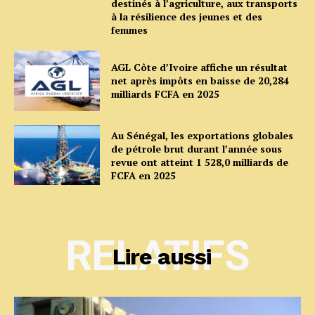
destinés à l’agriculture, aux transports
à la résilience des jeunes et des
femmes
AGL Côte d’Ivoire affiche un résultat
net après impôts en baisse de 20,284
milliards FCFA en 2025
Au Sénégal, les exportations globales
de pétrole brut durant l’année sous
revue ont atteint 1 528,0 milliards de
FCFA en 2025
RELATIFS
Lire aussi