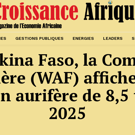
IES
GESTIONS PUBLIQUES
ENERGIES
LEADERS
S
kina Faso, la Co
ère (WAF) affich
n aurifère de 8,5
2025