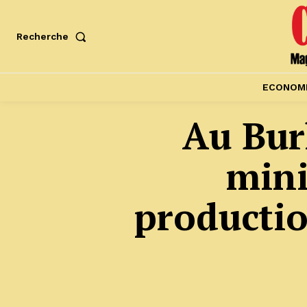
Recherche
ECONOM
Au Bur
mini
productio