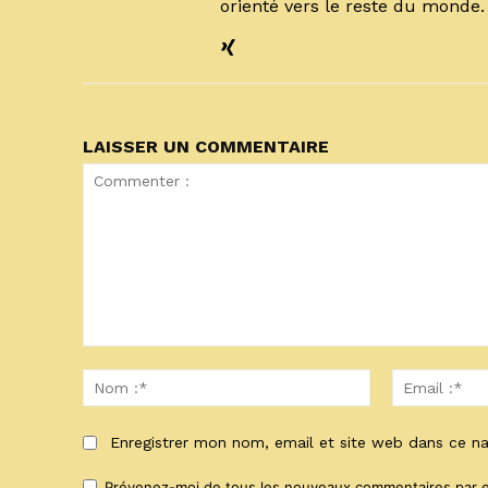
orienté vers le reste du monde
LAISSER UN COMMENTAIRE
Commenter
:
Nom
:*
Enregistrer mon nom, email et site web dans ce na
Prévenez-moi de tous les nouveaux commentaires par e