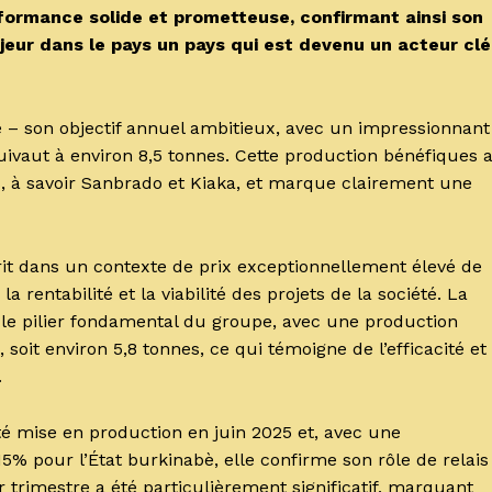
rformance solide et prometteuse, confirmant ainsi son
eur dans le pays un pays qui est devenu un acteur clé
 – son objectif annuel ambitieux, avec un impressionnant
uivaut à environ 8,5 tonnes. Cette production bénéfiques 
es, à savoir Sanbrado et Kiaka, et marque clairement une
rit dans un contexte de prix exceptionnellement élevé de
a rentabilité et la viabilité des projets de la société. La
e pilier fondamental du groupe, avec une production
oit environ 5,8 tonnes, ce qui témoigne de l’efficacité et
.
té mise en production en juin 2025 et, avec une
5% pour l’État burkinabè, elle confirme son rôle de relais
 trimestre a été particulièrement significatif, marquant