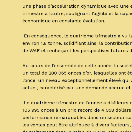
une phase d’accélération dynamique avec une e
trimestre à l’autre, soulignant l’agilité et la c
économique en constante évolution.
En conséquence, le quatrième trimestre a vu la 
environ 1,8 tonne, solidifiant ainsi la contributi
de WAF et renforçant les perspectives futures de
Au cours de l’ensemble de cette année, la socié
un total de 280 065 onces d’or, lesquelles ont 
l’once, un niveau exceptionnellement élevé qui 
actuel, caractérisé par une demande accrue et
Le quatrième trimestre de l’année a d’ailleurs 
105 995 onces à un prix record de 4 058 dollars
performance remarquables dans un secteur souve
les ventes peut être attribuée à divers facteur