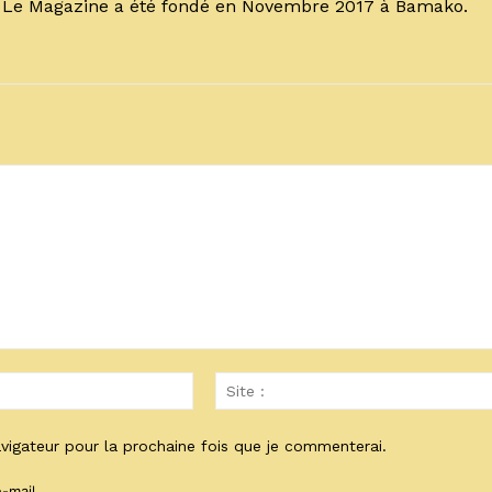
. Le Magazine a été fondé en Novembre 2017 à Bamako.
Email
:*
vigateur pour la prochaine fois que je commenterai.
-mail.