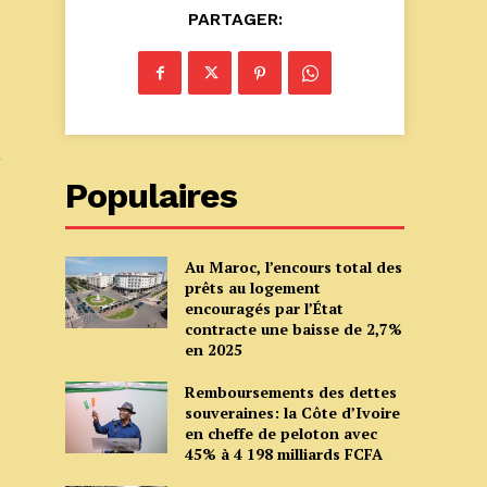
PARTAGER:
a
Populaires
Au Maroc, l’encours total des
prêts au logement
encouragés par l’État
contracte une baisse de 2,7%
en 2025
Remboursements des dettes
souveraines: la Côte d’Ivoire
en cheffe de peloton avec
45% à 4 198 milliards FCFA