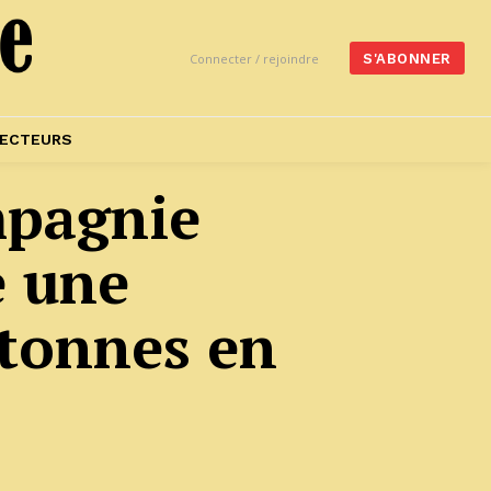
Connecter / rejoindre
S'ABONNER
ECTEURS
mpagnie
e une
 tonnes en