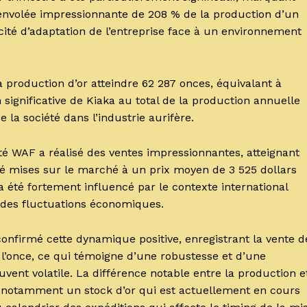
nvolée impressionnante de 208 % de la production d’un
apacité d’adaptation de l’entreprise face à un environnement
production d’or atteindre 62 287 onces, équivalant à
on significative de Kiaka au total de la production annuelle
 la société dans l’industrie aurifère.
té WAF a réalisé des ventes impressionnantes, atteignant
été mises sur le marché à un prix moyen de 3 525 dollars
a été fortement influencé par le contexte international
 des fluctuations économiques.
confirmé cette dynamique positive, enregistrant la vente d
 l’once, ce qui témoigne d’une robustesse et d’une
nt volatile. La différence notable entre la production e
s, notamment un stock d’or qui est actuellement en cours