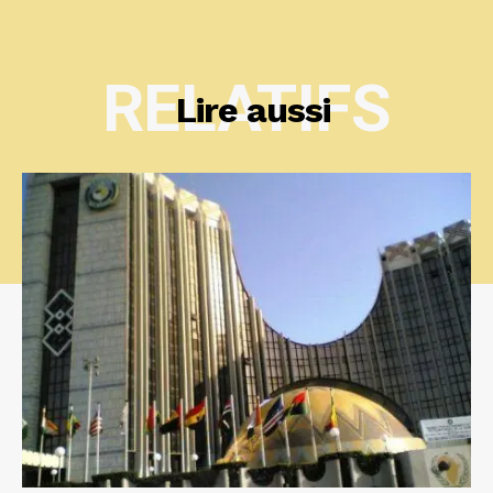
RELATIFS
Lire aussi