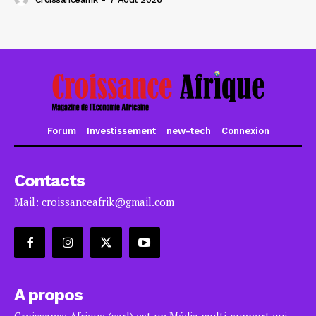
Forum
Investissement
new-tech
Connexion
Contacts
Mail: croissanceafrik@gmail.com
A propos
Croissance Afrique (sarl) est un Média multi-support qui