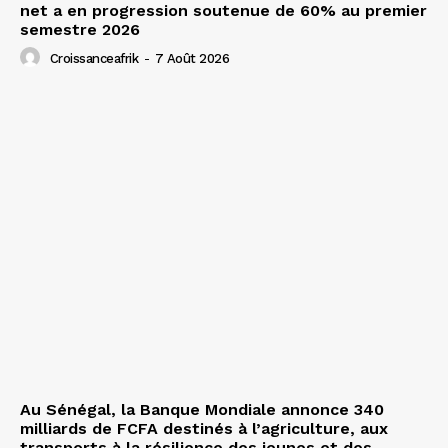
net a en progression soutenue de 60% au premier
semestre 2026
Croissanceafrik
-
7 Août 2026
Au Sénégal, la Banque Mondiale annonce 340
milliards de FCFA destinés à l’agriculture, aux
transports à la résilience des jeunes et des