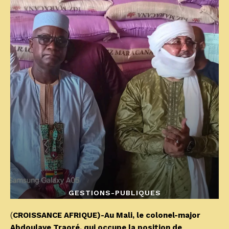
GESTIONS-PUBLIQUES
(
CROISSANCE AFRIQUE)-Au Mali, le colonel-major
Abdoulaye Traoré, qui occupe la position de