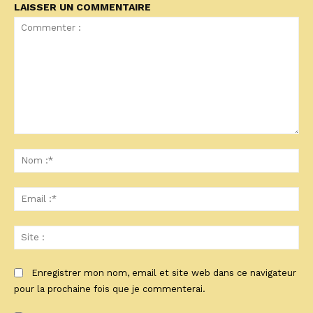
LAISSER UN COMMENTAIRE
Commenter
:
No
:*
Ema
:*
Sit
:
Enregistrer mon nom, email et site web dans ce navigateur
pour la prochaine fois que je commenterai.