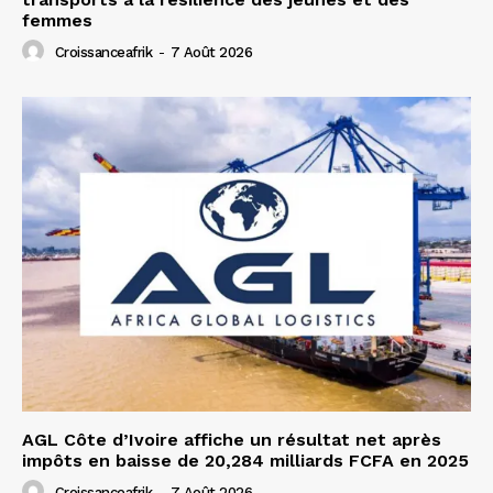
femmes
Croissanceafrik
-
7 Août 2026
AGL Côte d’Ivoire affiche un résultat net après
impôts en baisse de 20,284 milliards FCFA en 2025
Croissanceafrik
-
7 Août 2026