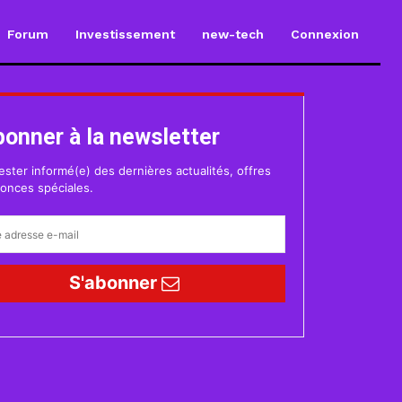
Forum
Investissement
new-tech
Connexion
bonner à la newsletter
ester informé(e) des dernières actualités, offres
onces spéciales.
S'abonner