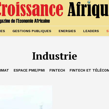
IES
GESTIONS PUBLIQUES
ENERGIES
LEADERS
S
Industrie
IMAT
ESPACE PME/PMI
FINTECH
FINTECH ET TÉLÉCO