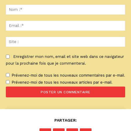
Commenter
:
No
:*
Ema
:*
Sit
:
Enregistrer mon nom, email et site web dans ce navigateur
pour la prochaine fois que je commenterai.
Prévenez-moi de tous les nouveaux commentaires par e-mail.
Prévenez-moi de tous les nouveaux articles par e-mail.
PARTAGER: