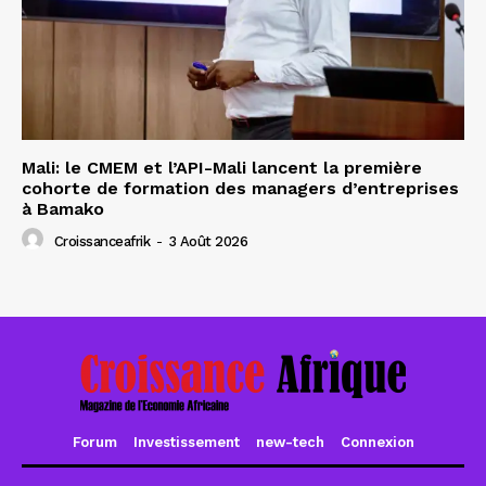
Mali: le CMEM et l’API-Mali lancent la première
cohorte de formation des managers d’entreprises
à Bamako
Croissanceafrik
-
3 Août 2026
Forum
Investissement
new-tech
Connexion