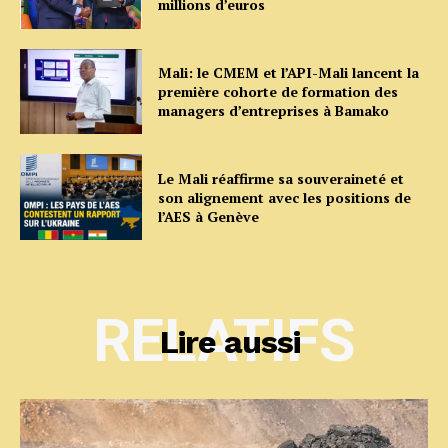
millions d’euros
Mali: le CMEM et l’API-Mali lancent la
première cohorte de formation des
managers d’entreprises à Bamako
Le Mali réaffirme sa souveraineté et
son alignement avec les positions de
l’AES à Genève
RELATIFS
Lire aussi