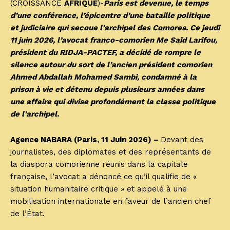
(CROISSANCE
AFRIQUE
)-
Paris est devenue, le temps
d’une conférence, l’épicentre d’une bataille politique
et judiciaire qui secoue l’archipel des Comores. Ce jeudi
11 juin 2026, l’avocat franco-comorien Me Saïd Larifou,
président du RIDJA-PACTEF, a décidé de rompre le
silence autour du sort de l’ancien président comorien
Ahmed Abdallah Mohamed Sambi, condamné à la
prison à vie et détenu depuis plusieurs années dans
une affaire qui divise profondément la classe politique
de l’archipel.
Agence NABARA (Paris, 11 Juin 2026) –
Devant des
journalistes, des diplomates et des représentants de
la diaspora comorienne réunis dans la capitale
française, l’avocat a dénoncé ce qu’il qualifie de «
situation humanitaire critique » et appelé à une
mobilisation internationale en faveur de l’ancien chef
de l’État.