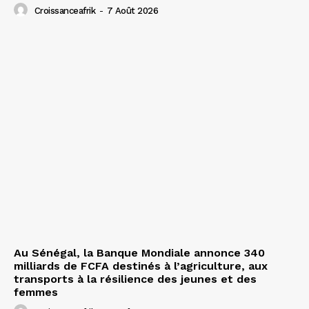
Croissanceafrik
-
7 Août 2026
Au Sénégal, la Banque Mondiale annonce 340
milliards de FCFA destinés à l’agriculture, aux
transports à la résilience des jeunes et des
femmes