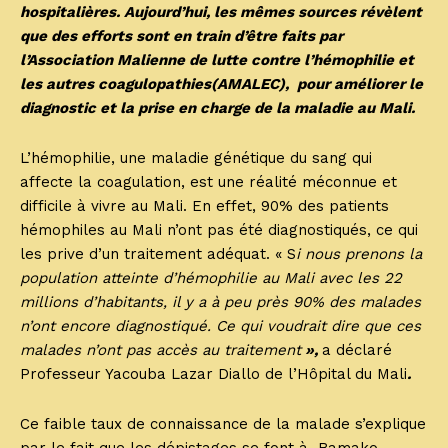
hospitalières. Aujourd’hui, les mêmes sources révèlent
que des efforts sont en train d’être faits par
l’Association Malienne de lutte contre l’hémophilie et
les autres coagulopathies(AMALEC), pour améliorer le
diagnostic et la prise en charge de la maladie au Mali.
L’hémophilie, une maladie génétique du sang qui
affecte la coagulation, est une réalité méconnue et
difficile à vivre au Mali. En effet, 90% des patients
hémophiles au Mali n’ont pas été diagnostiqués, ce qui
les prive d’un traitement adéquat. « S
i nous prenons la
population atteinte d’hémophilie au Mali avec les 22
millions d’habitants, il y a à peu près 90% des malades
n’ont encore diagnostiqué. Ce qui voudrait dire que ces
malades n’ont pas accès au traitement
»,
a déclaré
Professeur Yacouba Lazar Diallo de l’Hôpital du Mali
.
Ce faible taux de connaissance de la malade s’explique