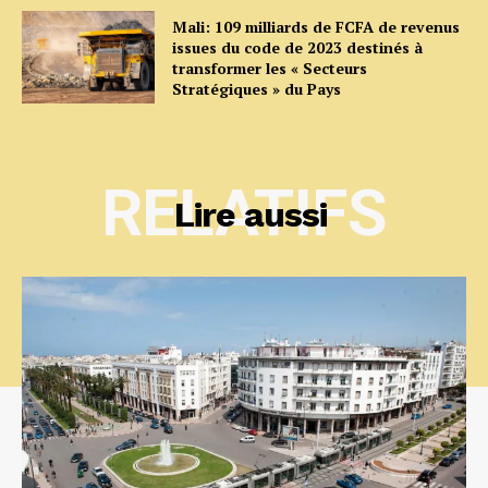
Mali: 109 milliards de FCFA de revenus
issues du code de 2023 destinés à
transformer les « Secteurs
Stratégiques » du Pays
RELATIFS
Lire aussi