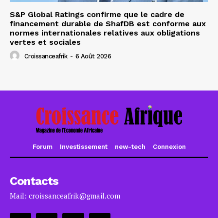
S&P Global Ratings confirme que le cadre de
financement durable de ShafDB est conforme aux
normes internationales relatives aux obligations
vertes et sociales
Croissanceafrik
-
6 Août 2026
Forum
Investissement
new-tech
Connexion
Contacts
Mail: croissanceafrik@gmail.com