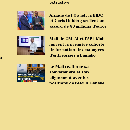
extractive
t
Afrique de l’Oouet: la BIDC
et Coris Holding scellent un
accord de 80 millions d’euros
Mali: le CMEM et l’API-Mali
lancent la première cohorte
de formation des managers
d’entreprises à Bamako
a
Le Mali réaffirme sa
souveraineté et son
alignement avec les
positions de l’AES à Genève