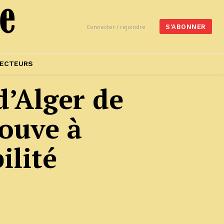
Connecter / rejoindre
S'ABONNER
ECTEURS
d’Alger de
rouve à
ilité