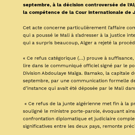
septembre, à la décision controversée de l’A
la compétence de la Cour internationale de J
Cet acte concerne particulièrement l’affaire co
qui a poussé le Mali à s’adresser à la justice i
qui a surpris beaucoup, Alger a rejeté la procédu
« Ce refus catégorique (…) prouve à suffisance,
lire dans le communiqué officiel signé par le p
Division Abdoulaye Maïga. Bamako, la capitale du
septembre, par une communication formelle de l
d’instance qui avait été déposée par le Mali dans
« Ce refus de la junte algérienne met fin à la pr
souligné le ministre porte-parole, évoquant ainsi
confrontation diplomatique et judiciaire comple
significatives entre les deux pays, remonte préci