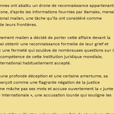
iennes ont abattu un drone de reconnaissance appartenant
rone, d’après les informations fournies par Bamako, menai
ational malien, une tâche qu’ils ont considéré comme
de leurs frontières.
nement malien a décidé de porter cette affaire devant la
insi obtenir une reconnaissance formelle de leur grief et
ec une fermeté qui soulève de nombreuses questions sur l
 compétence de cette institution juridique mondiale,
international habituellement accepté.
 une profonde déception et une certaine amertume, sa
 perçoit comme une flagrante négation de la justice
ne mâche pas ses mots et accuse ouvertement la « junte
é internationale », une accusation lourde qui souligne les