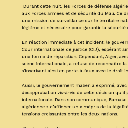
Durant cette nuit, les Forces de défense algér
aux Forces armées et de sécurité du Mali. Ce d
une mission de surveillance sur le territoire n
légitime et nécessaire pour garantir la sécurité 
En réaction immédiate à cet incident, le gouver
Cour internationale de justice (CIJ), espérant a
une forme de réparation. Cependant, Alger, av
scène internationale, a refusé de reconnaître la
s’inscrivant ainsi en porte-à-faux avec le droit 
Aussi, le gouvernement malien a exprimé, avec
désapprobation vis-à-vis de cette décision qu’il
internationale. Dans son communiqué, Bamako 
algérienne » d’afficher un « mépris de la légalit
tensions croissantes entre les deux nations.