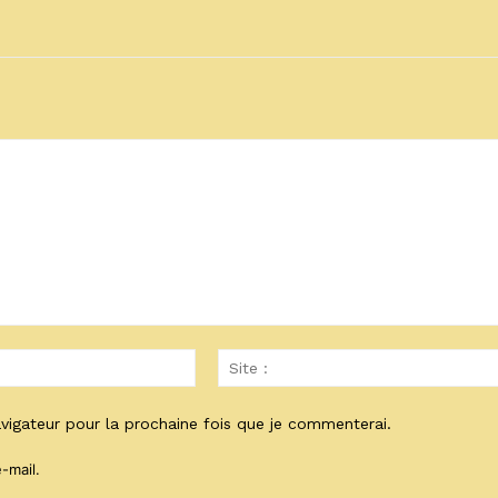
Email
:*
vigateur pour la prochaine fois que je commenterai.
-mail.