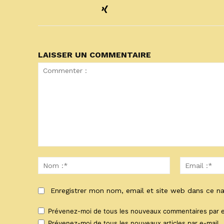
LAISSER UN COMMENTAIRE
Commenter
:
Nom
:*
Enregistrer mon nom, email et site web dans ce na
Prévenez-moi de tous les nouveaux commentaires par e
Prévenez-moi de tous les nouveaux articles par e-mail.