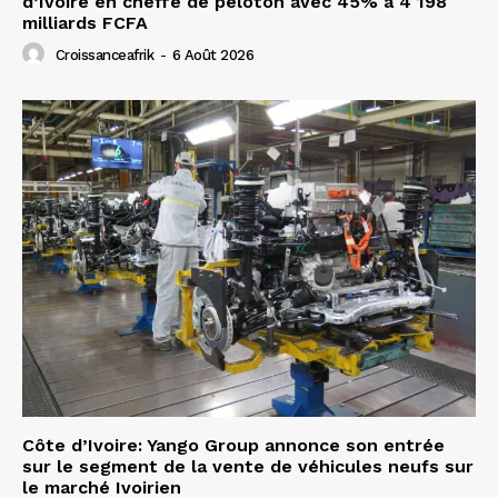
d’Ivoire en cheffe de peloton avec 45% à 4 198
milliards FCFA
Croissanceafrik
-
6 Août 2026
Côte d’Ivoire: Yango Group annonce son entrée
sur le segment de la vente de véhicules neufs sur
le marché Ivoirien