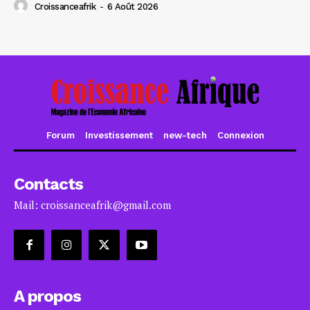
Croissanceafrik
-
6 Août 2026
Forum
Investissement
new-tech
Connexion
Contacts
Mail: croissanceafrik@gmail.com
A propos