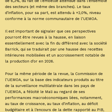
de 6,3%, du fait de l’embellie attendue dans l’ensemble
des secteurs (et même des branches). Le taux
d’inflation, pour sa part, est attendu à +2,0%, niveau
conforme à la norme communautaire de l’UEMOA.
Il est important de signaler que ces perspectives
pourront être revues à la hausse, en liaison
essentiellement avec la fin du différend avec la société
Barrick, qui se traduirait par une hausse des recettes
intérieures mobilisées et un accroissement notable de
la production d’or en 2026.
Pour la même période de la revue, la Commission de
l’UEMOA, sur la base des indicateurs produits au titre
de la surveillance multilatérale dans les pays de
l’UEMOA, a félicité le Mali au regard de ses
performances macroéconomiques liées, notamment,
au taux de croissance, au taux d’inflation, au déficit
budgétaire et à l’encours de la dette rapporté au PIB,