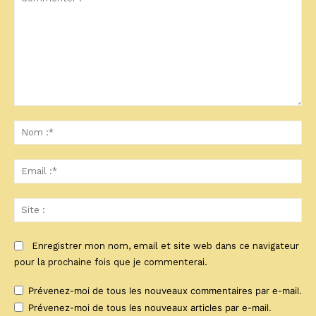
Commenter
:
No
:*
Ema
:*
Sit
:
Enregistrer mon nom, email et site web dans ce navigateur
pour la prochaine fois que je commenterai.
Prévenez-moi de tous les nouveaux commentaires par e-mail.
Prévenez-moi de tous les nouveaux articles par e-mail.