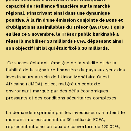
capacité de résilience financière sur le marché
régional, s’inscrivant ainsi dans une dynamique
positive. À la fin d’une émission conjointe de Bons et
d’Obligations assimilables du Trésor (BAT/OAT) qui a
eu lieu ce 5 novembre, le Trésor public burkinabè a
réussi à mobiliser 33 milliards FCFA, dépassant ainsi
son objectif initial qui était fixé à 30 milliards.
Ce succès éclatant témoigne de la solidité et de la
fiabilité de la signature financière du pays aux yeux des
investisseurs au sein de l’Union Monétaire Ouest
Africaine (UMOA), et ce, malgré un contexte
environnant marqué par des défis économiques
pressants et des conditions sécuritaires complexes.
La demande exprimée par les investisseurs a atteint le
montant impressionnant de 36 milliards FCFA,
représentant ainsi un taux de couverture de 120,02%,