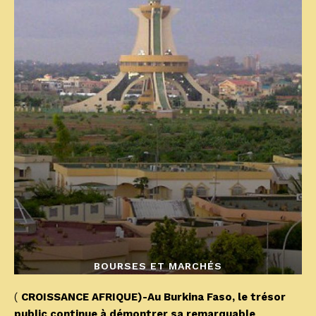
BOURSES ET MARCHÉS
(
CROISSANCE AFRIQUE)-Au Burkina Faso, le trésor
public continue à démontrer sa remarquable