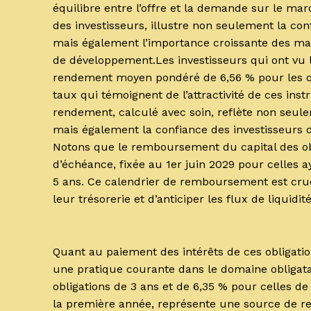
équilibre entre l’offre et la demande sur le mar
des investisseurs, illustre non seulement la co
mais également l’importance croissante des mar
de développement.Les investisseurs qui ont vu 
rendement moyen pondéré de 6,56 % pour les obl
taux qui témoignent de l’attractivité de ces in
rendement, calculé avec soin, reflète non seulem
mais également la confiance des investisseurs 
Notons que le remboursement du capital des obli
d’échéance, fixée au 1er juin 2029 pour celles a
5 ans. Ce calendrier de remboursement est crucia
leur trésorerie et d’anticiper les flux de liquidit
Quant au paiement des intérêts de ces obligatio
une pratique courante dans le domaine obligatair
obligations de 3 ans et de 6,35 % pour celles de
la première année, représente une source de rev