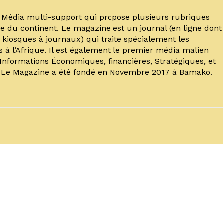
un Média multi-support qui propose plusieurs rubriques
e du continent. Le magazine est un journal (en ligne dont
kiosques à journaux) qui traite spécialement les
s à l’Afrique. Il est également le premier média malien
’Informations Économiques, financières, Stratégiques, et
. Le Magazine a été fondé en Novembre 2017 à Bamako.