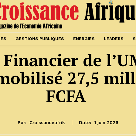
IES
GESTIONS PUBLIQUES
ENERGIES
LEADERS
S
Financier de l’U
mobilisé 27,5 mill
FCFA
Par:
Croissanceafrik
Date:
1 juin 2026