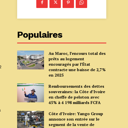
Populaires
Au Maroc, l’encours total des
prêts au logement
encouragés par l’État
2
contracte une baisse de 2,7%
en 2025
Remboursements des dettes
souveraines: la Côte d’Ivoire
en cheffe de peloton avec
45% à 4 198 milliards FCFA
a
Côte d’Ivoire: Yango Group
annonce son entrée sur le
segment de la vente de