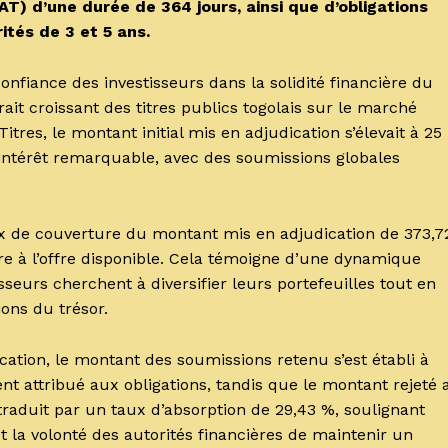
T) d’une durée de 364 jours, ainsi que d’obligations
ités de 3 et 5 ans.
fiance des investisseurs dans la solidité financière du
ait croissant des titres publics togolais sur le marché
tres, le montant initial mis en adjudication s’élevait à 25
 intérêt remarquable, avec des soumissions globales
.
ux de couverture du montant mis en adjudication de 373,7
 à l’offre disponible. Cela témoigne d’une dynamique
isseurs cherchent à diversifier leurs portefeuilles tout en
ions du trésor.
cation, le montant des soumissions retenu s’est établi à
nt attribué aux obligations, tandis que le montant rejeté 
 traduit par un taux d’absorption de 29,43 %, soulignant
et la volonté des autorités financières de maintenir un