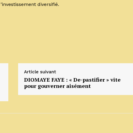
d’investissement diversifié.
Article suivant
DIOMAYE FAYE : « De-pastifier » vite
pour gouverner aisément