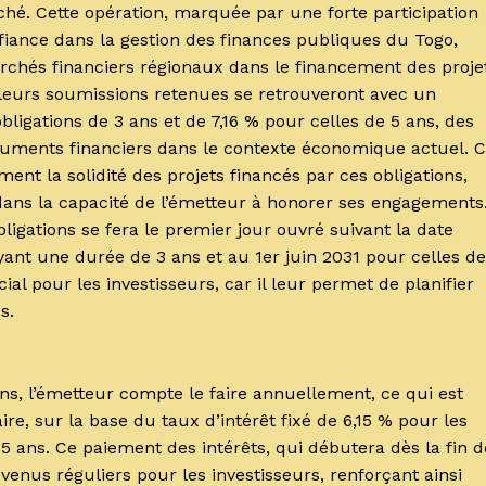
ché. Cette opération, marquée par une forte participation
nfiance dans la gestion des finances publiques du Togo,
chés financiers régionaux dans le financement des proje
leurs soumissions retenues se retrouveront avec un
igations de 3 ans et de 7,16 % pour celles de 5 ans, des
struments financiers dans le contexte économique actuel. 
ent la solidité des projets financés par ces obligations,
dans la capacité de l’émetteur à honorer ses engagements
gations se fera le premier jour ouvré suivant la date
yant une durée de 3 ans et au 1er juin 2031 pour celles de
l pour les investisseurs, car il leur permet de planifier
és.
ns, l’émetteur compte le faire annuellement, ce qui est
e, sur la base du taux d’intérêt fixé de 6,15 % pour les
 5 ans. Ce paiement des intérêts, qui débutera dès la fin d
enus réguliers pour les investisseurs, renforçant ainsi