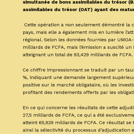
simultanée de bons assimilables du trésor (BA
assimilables du trésor (OAT) ayant des matur
Cette opération a non seulement démontré la con
pays, mais elle a également mis en lumière l’attr
régional. Selon les données fournies par UMOA-Ti
milliards de FCFA, mais l’émission a suscité un
atteignant un total de 93,429 milliards de FCFA
Ce chiffre impressionnant se traduit par un ta
%, indiquant une demande largement supérieure
positive sur le marché obligataire, où les invest
profitant des rendements offerts par les obligat
En ce qui concerne les résultats de cette adjudi
27,5 milliards de FCFA, ce qui a été exclusiveme
atteint 65,929 milliards de FCFA. Ce résultat se
ainsi la sélectivité du processus d’adjudication 