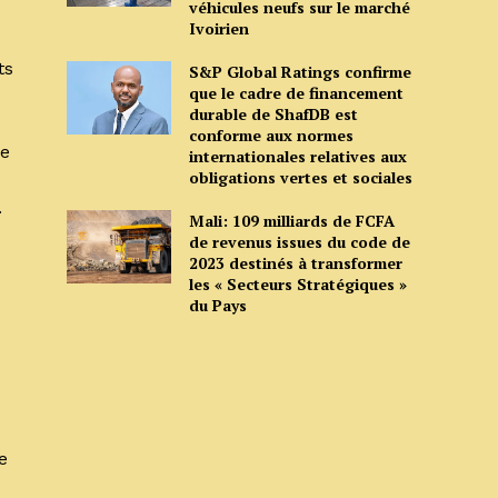
véhicules neufs sur le marché
Ivoirien
ts
S&P Global Ratings confirme
que le cadre de financement
durable de ShafDB est
conforme aux normes
Ce
internationales relatives aux
obligations vertes et sociales
.
Mali: 109 milliards de FCFA
de revenus issues du code de
2023 destinés à transformer
les « Secteurs Stratégiques »
du Pays
e