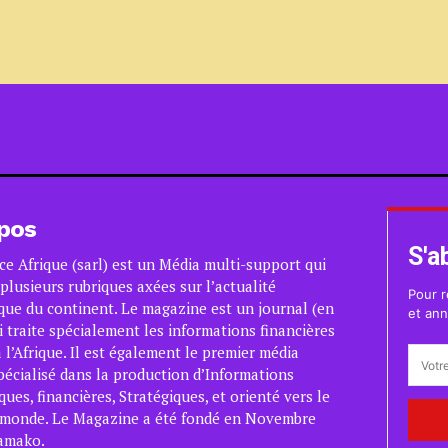
pos
S'a
ce Afrique (sarl) est un Média multi-support qui
plusieurs rubriques axées sur l’actualité
Pour r
ue du continent. Le magazine est un journal (en
et ann
i traite spécialement les informations financières
 l’Afrique. Il est également le premier média
pécialisé dans la production d’Informations
es, financières, Stratégiques, et orienté vers le
 monde. Le Magazine a été fondé en Novembre
amako.