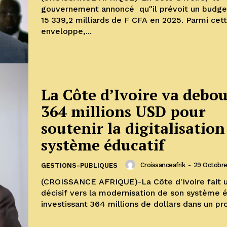
gouvernement annoncé qu"il prévoit un budge
15 339,2 milliards de F CFA en 2025. Parmi cet
enveloppe,...
La Côte d’Ivoire va debo
364 millions USD pour
soutenir la digitalisation
système éducatif
Croissanceafrik
-
29 Octobr
GESTIONS-PUBLIQUES
(CROISSANCE AFRIQUE)-La Côte d'Ivoire fait 
décisif vers la modernisation de son système 
investissant 364 millions de dollars dans un p