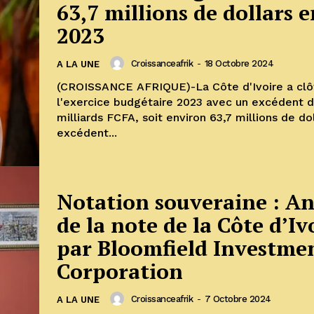
63,7 millions de dollars e
2023
Croissanceafrik
-
18 Octobre 2024
A LA UNE
(CROISSANCE AFRIQUE)-La Côte d'Ivoire a clô
l'exercice budgétaire 2023 avec un excédent 
milliards FCFA, soit environ 63,7 millions de do
excédent...
Notation souveraine : An
de la note de la Côte d’Iv
par Bloomfield Investme
Corporation
Croissanceafrik
-
7 Octobre 2024
A LA UNE