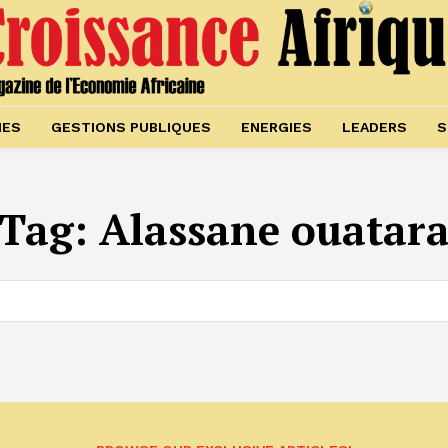
IES
GESTIONS PUBLIQUES
ENERGIES
LEADERS
S
Tag:
Alassane ouatar