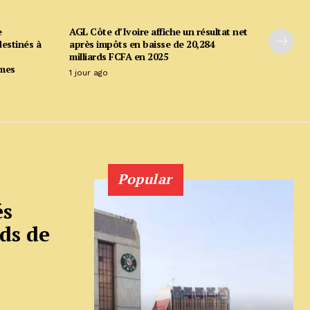
e
AGL Côte d’Ivoire affiche un résultat net
estinés à
après impôts en baisse de 20,284
milliards FCFA en 2025
mmes
1 jour ago
Popular
és
ds de