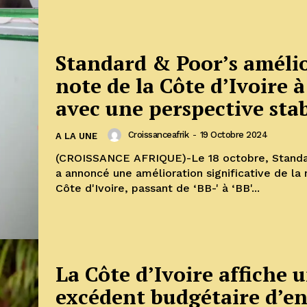
Standard & Poor’s amélio
note de la Côte d’Ivoire à
avec une perspective sta
Croissanceafrik
-
19 Octobre 2024
A LA UNE
(CROISSANCE AFRIQUE)-Le 18 octobre, Standa
a annoncé une amélioration significative de la 
Côte d'Ivoire, passant de ‘BB-' à ‘BB'...
La Côte d’Ivoire affiche 
excédent budgétaire d’e