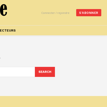
Connecter / rejoindre
S'ABONNER
ECTEURS
a
SEARCH