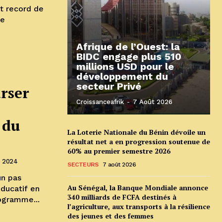
t record de
te
Afrique de l’Ouest: la
BIDC engage plus 510
millions USD pour le
développement du
secteur Privé
urser
Croissanceafrik
-
7 Août 2026
 du
La Loterie Nationale du Bénin dévoile un
résultat net a en progression soutenue de
60% au premier semestre 2026
e 2024
SECTEURS
7 août 2026
un pas
Au Sénégal, la Banque Mondiale annonce
éducatif en
340 milliards de FCFA destinés à
rogramme...
l’agriculture, aux transports à la résilience
des jeunes et des femmes