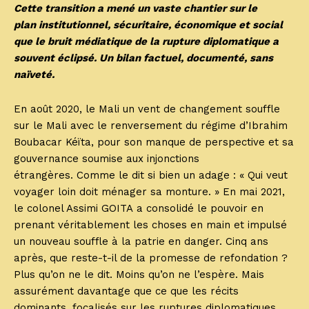
Cette transition a mené un vaste chantier sur le
plan institutionnel, sécuritaire, économique et social
que le bruit médiatique de la rupture diplomatique a
souvent éclipsé. Un bilan factuel, documenté, sans
naïveté.
En août 2020, le Mali un vent de changement souffle
sur le Mali avec le renversement du régime d’Ibrahim
Boubacar Kéïta, pour son manque de perspective et sa
gouvernance soumise aux injonctions
étrangères. Comme le dit si bien un adage : « Qui veut
voyager loin doit ménager sa monture. » En mai 2021,
le colonel Assimi GOITA a consolidé le pouvoir en
prenant véritablement les choses en main et impulsé
un nouveau souffle à la patrie en danger. Cinq ans
après, que reste-t-il de la promesse de refondation ?
Plus qu’on ne le dit. Moins qu’on ne l’espère. Mais
assurément davantage que ce que les récits
dominants, focalisés sur les ruptures diplomatiques,