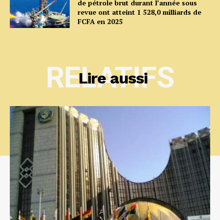
de pétrole brut durant l’année sous
revue ont atteint 1 528,0 milliards de
FCFA en 2025
RELATIFS
Lire aussi