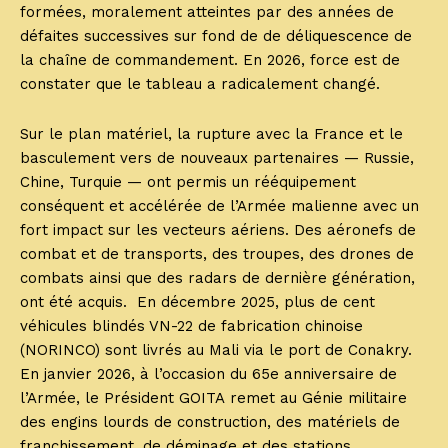
formées, moralement atteintes par des années de
défaites successives sur fond de de déliquescence de
la chaîne de commandement. En 2026, force est de
constater que le tableau a radicalement changé.
Sur le plan matériel, la rupture avec la France et le
basculement vers de nouveaux partenaires — Russie,
Chine, Turquie — ont permis un rééquipement
conséquent et accélérée de l’Armée malienne avec un
fort impact sur les vecteurs aériens. Des aéronefs de
combat et de transports, des troupes, des drones de
combats ainsi que des radars de dernière génération,
ont été acquis. En décembre 2025, plus de cent
véhicules blindés VN-22 de fabrication chinoise
(NORINCO) sont livrés au Mali via le port de Conakry.
En janvier 2026, à l’occasion du 65e anniversaire de
l’Armée, le Président GOITA remet au Génie militaire
des engins lourds de construction, des matériels de
franchissement, de déminage et des stations