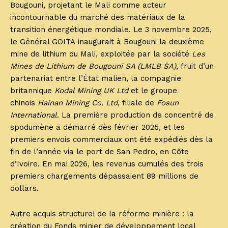
Bougouni, projetant le Mali comme acteur
incontournable du marché des matériaux de la
transition énergétique mondiale. Le 3 novembre 2025,
le Général GOITA inaugurait à Bougouni la deuxième
mine de lithium du Mali, exploitée par la société
Les
Mines de Lithium de Bougouni SA (LMLB SA)
, fruit d’un
partenariat entre l’État malien, la compagnie
britannique
Kodal Mining UK Ltd
et le groupe
chinois
Hainan Mining Co. Ltd
, filiale de
Fosun
International
. La première production de concentré de
spodumène a démarré dès février 2025, et les
premiers envois commerciaux ont été expédiés dès la
fin de l’année via le port de San Pedro, en Côte
d’Ivoire. En mai 2026, les revenus cumulés des trois
premiers chargements dépassaient 89 millions de
dollars.
Autre acquis structurel de la réforme minière : la
création du Fonds minier de développement local