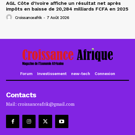
AGL Côte d’Ivoire affiche un résultat net après
impôts en baisse de 20,284 milliards FCFA en 2025
Croissanceafrik
-
7 Août 2026
Forum
Investissement
new-tech
Connexion
Contacts
Mail: croissanceafrik@gmail.com