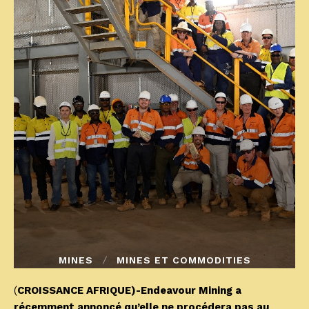
MINES
MINES ET COMMODITIES
(
CROISSANCE AFRIQUE)-Endeavour Mining a
récemment annoncé qu’elle ne procédera pas au