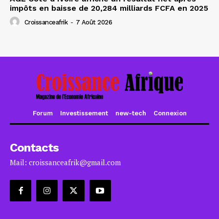
impôts en baisse de 20,284 milliards FCFA en 2025
Croissanceafrik
-
7 Août 2026
Forum
Investissement
new-tech
Connexion
Contacts
Mail: croissanceafrik@gmail.com