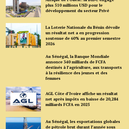
plus 510 millions USD pour le
développement du secteur Privé
La Loterie Nationale du Bénin dévoile
un résultat net a en progression
soutenue de 60% au premier semestre
2026
Au Sénégal, la Banque Mondiale
annonce 340 milliards de FCFA
destinés à l’agriculture, aux transports
à la résilience des jeunes et des
femmes
AGL Côte d’Ivoire affiche un résultat
net après impôts en baisse de 20,284
milliards FCFA en 2025
Au Sénégal, les exportations globales
de pétrole brut durant l’année sous