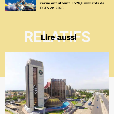
revue ont atteint 1 528,0 milliards de
FCFA en 2025
RELATIFS
Lire aussi