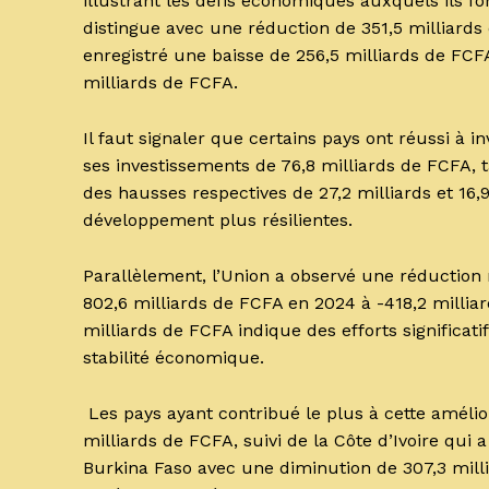
illustrant les défis économiques auxquels ils fon
distingue avec une réduction de 351,5 milliards 
enregistré une baisse de 256,5 milliards de FCFA
milliards de FCFA.
Il faut signaler que certains pays ont réussi à 
ses investissements de 76,8 milliards de FCFA, 
des hausses respectives de 27,2 milliards et 16,
développement plus résilientes.
Parallèlement, l’Union a observé une réduction 
802,6 milliards de FCFA en 2024 à -418,2 millia
milliards de FCFA indique des efforts significatif
stabilité économique.
Les pays ayant contribué le plus à cette amélio
milliards de FCFA, suivi de la Côte d’Ivoire qui 
Burkina Faso avec une diminution de 307,3 mil