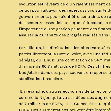
évolution est révélatrice d’un ralentissement 
ce qui pourrait avoir des répercussions sur le
gouvernements pourraient être contraints de revo
des secteurs essentiels tels que l’éducation, la 
l’importance d’une gestion prudente des finance
assurer la durabilité des progrès réalisés dans l
Par ailleurs, les diminutions les plus marquée
particulièrement la Côte d’Ivoire, avec une réduc
Sénégal, qui a subi une contraction de 347,1 mil
diminué de 60,7 milliards de FCFA. Ces chiffre
budgétaire dans ces pays, souvent en réponse à
stabilisation financière.
En revanche, d’autres économies de la région o
comme le Niger, qui a vu ses dépenses augmente
48,7 milliards de FCFA, et la Guinée-Bissau, qu
FCFA. Ces augmentations peuvent être interpré