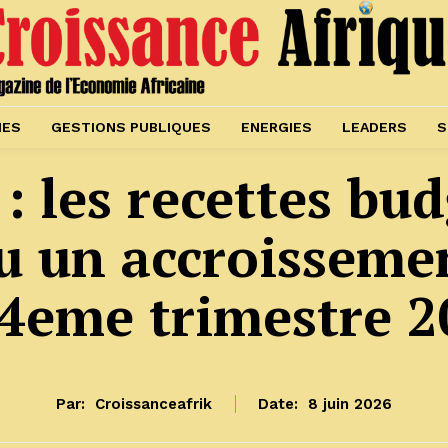
IES
GESTIONS PUBLIQUES
ENERGIES
LEADERS
S
 les recettes bud
u un accroisseme
 4eme trimestre 2
Par:
Croissanceafrik
Date:
8 juin 2026