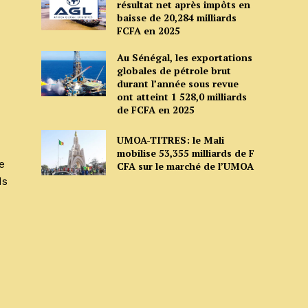
résultat net après impôts en
baisse de 20,284 milliards
FCFA en 2025
Au Sénégal, les exportations
globales de pétrole brut
durant l’année sous revue
ont atteint 1 528,0 milliards
de FCFA en 2025
UMOA-TITRES: le Mali
mobilise 53,355 milliards de F
e
CFA sur le marché de l’UMOA
ds