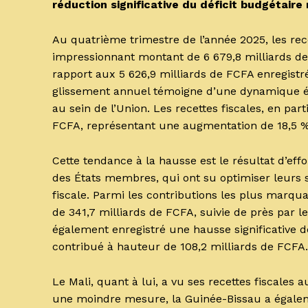
réduction significative du déficit budgétaire 
Au quatrième trimestre de l’année 2025, les rece
impressionnant montant de 6 679,8 milliards d
rapport aux 5 626,9 milliards de FCFA enregistr
glissement annuel témoigne d’une dynamique éc
au sein de l’Union. Les recettes fiscales, en pa
FCFA, représentant une augmentation de 18,5 
Cette tendance à la hausse est le résultat d’eff
des États membres, qui ont su optimiser leurs 
fiscale. Parmi les contributions les plus marqu
de 341,7 milliards de FCFA, suivie de près par l
également enregistré une hausse significative d
contribué à hauteur de 108,2 milliards de FCFA
Le Mali, quant à lui, a vu ses recettes fiscales
une moindre mesure, la Guinée-Bissau a égalem