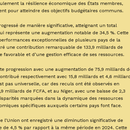
 seulement la résilience économique des États membres,
ment pour atteindre des objectifs budgétaires communs.
ogressé de manière significative, atteignant un total
qui représente une augmentation notable de 34,5 %. Cette
performances exceptionnelles de plusieurs pays de la
tré une contribution remarquable de 133,9 milliards de
avorable et d’une gestion efficace de ses ressources.
te progression avec une augmentation de 75,9 milliards d
contribué respectivement avec 15,8 milliards et 4,6 milliar
st pas universelle, car des reculs ont été observés en
9 milliards de FCFA, et au Niger, avec une baisse de 2,3
s disparités marquées dans la dynamique des ressources
onomiques spécifiques auxquels certains pays font face.
 l’Union ont enregistré une diminution significative de
se de 4,5 % par rapport à la même période en 2024. Cette