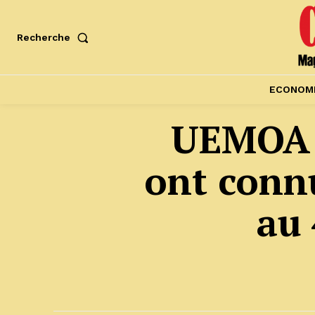
Recherche
ECONOM
UEMOA :
ont conn
au