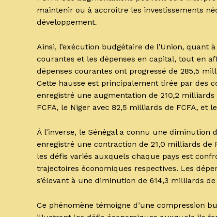
maintenir ou à accroître les investissements né
développement.
Ainsi, l’exécution budgétaire de l’Union, quant 
courantes et les dépenses en capital, tout en af
dépenses courantes ont progressé de 285,5 mil
Cette hausse est principalement tirée par des con
enregistré une augmentation de 210,2 milliards 
FCFA, le Niger avec 82,5 milliards de FCFA, et l
À l’inverse, le Sénégal a connu une diminution 
enregistré une contraction de 21,0 milliards de
les défis variés auxquels chaque pays est confro
trajectoires économiques respectives. Les dépen
s’élevant à une diminution de 614,3 milliards de
Ce phénomène témoigne d’une compression budgé