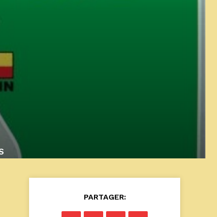
S
PARTAGER: