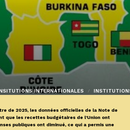
INSITUTIONS INTERNATIONALES
INSTITUTION
 de 2025, les données officielles de la Note de
 que les recettes budgétaires de l’Union ont
nses publiques ont diminué, ce qui a permis une