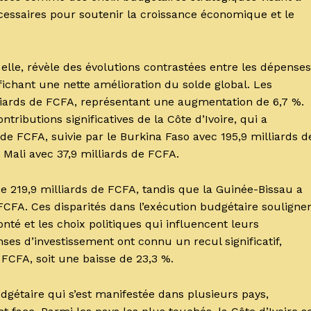
cessaires pour soutenir la croissance économique et le
à elle, révèle des évolutions contrastées entre les dépenses
fichant une nette amélioration du solde global. Les
liards de FCFA, représentant une augmentation de 6,7 %.
tributions significatives de la Côte d’Ivoire, qui a
de FCFA, suivie par le Burkina Faso avec 195,9 milliards d
e Mali avec 37,9 milliards de FCFA.
de 219,9 milliards de FCFA, tandis que la Guinée-Bissau a
 FCFA. Ces disparités dans l’exécution budgétaire souligne
nté et les choix politiques qui influencent leurs
ses d’investissement ont connu un recul significatif,
 FCFA, soit une baisse de 23,3 %.
taire qui s’est manifestée dans plusieurs pays,