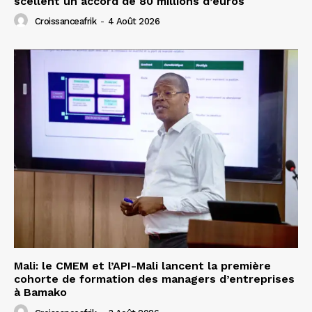
scellent un accord de 80 millions d’euros
Croissanceafrik
-
4 Août 2026
Mali: le CMEM et l’API-Mali lancent la première
cohorte de formation des managers d’entreprises
à Bamako