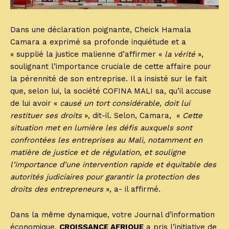
Dans une déclaration poignante, Cheick Hamala
Camara a exprimé sa profonde inquiétude et a
« supplié la justice malienne d’affirmer «
la vérité
»,
soulignant l’importance cruciale de cette affaire pour
la pérennité de son entreprise. Il a insisté sur le fait
que, selon lui, la société COFINA MALI sa, qu’il accuse
de lui avoir «
causé un tort considérable, doit lui
restituer ses droits
», dit-il. Selon, Camara, «
Cette
situation met en lumière les défis auxquels sont
confrontées les entreprises au Mali, notamment en
matière de justice et de régulation, et souligne
l’importance d’une intervention rapide et équitable des
autorités judiciaires pour garantir la protection des
droits des entrepreneurs
», a- il affirmé.
Dans la même dynamique, votre Journal d’information
économique,
CROISSANCE AFRIQUE
a pris l’initiative de