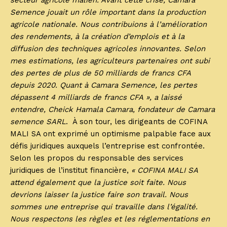
secteur agricole malien. Avant cette crise, Camara
Semence jouait un rôle important dans la production
agricole nationale. Nous contribuions à l’amélioration
des rendements, à la création d’emplois et à la
diffusion des techniques agricoles innovantes. Selon
mes estimations, les agriculteurs partenaires ont subi
des pertes de plus de 50 milliards de francs CFA
depuis 2020. Quant à Camara Semence, les pertes
dépassent 4 milliards de francs CFA », a laissé
entendre, Cheick Hamala Camara, fondateur de Camara
semence SARL
. À son tour, les dirigeants de COFINA
MALI SA ont exprimé un optimisme palpable face aux
défis juridiques auxquels l’entreprise est confrontée.
Selon les propos du responsable des services
juridiques de l’institut financière,
« COFINA MALI SA
attend également que la justice soit faite. Nous
devrions laisser la justice faire son travail. Nous
sommes une entreprise qui travaille dans l’égalité.
Nous respectons les règles et les réglementations en