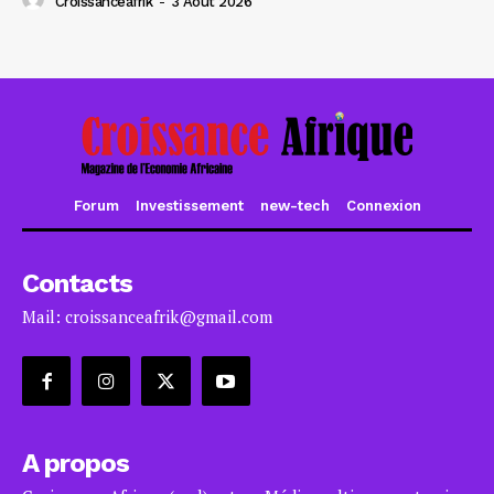
Croissanceafrik
-
3 Août 2026
Forum
Investissement
new-tech
Connexion
Contacts
Mail: croissanceafrik@gmail.com
A propos