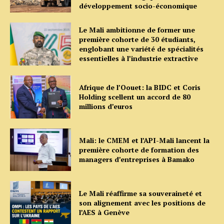
développement socio-économique
Le Mali ambitionne de former une
première cohorte de 30 étudiants,
englobant une variété de spécialités
essentielles à l’industrie extractive
Afrique de l’Oouet: la BIDC et Coris
Holding scellent un accord de 80
millions d’euros
Mali: le CMEM et l’API-Mali lancent la
première cohorte de formation des
managers d’entreprises à Bamako
Le Mali réaffirme sa souveraineté et
son alignement avec les positions de
l’AES à Genève