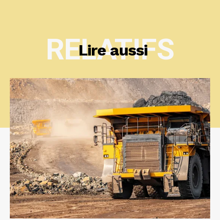
RELATIFS
Lire aussi